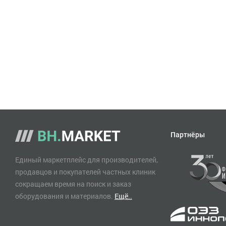
Партнёры
Единый маркетплейс для производителей,
продавцов и покупателей частных клиник
сокращаем время на поиск и заказ
оборудования и материалов.
Ещё..