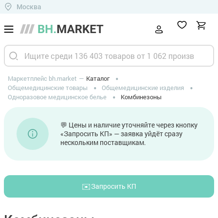
Москва
Маркетплейс bh.market
Каталог
Общемедицинские товары
Общемедицинские изделия
Одноразовое медицинское белье
Комбинезоны
💬 Цены и наличие уточняйте через кнопку
«Запросить КП» — заявка уйдёт сразу
нескольким поставщикам.
✉️
Запросить КП