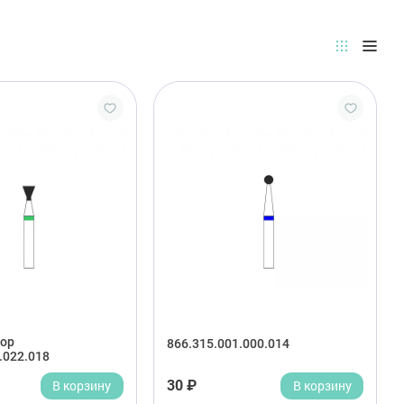
ор
866.315.001.000.014
.022.018
В корзину
30 ₽
В корзину