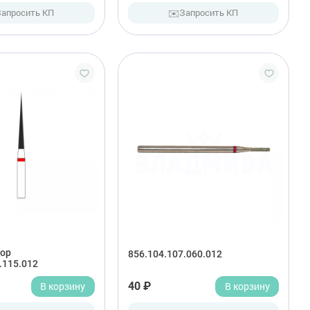
✉️
Запросить КП
Запросить КП
ор
856.104.107.060.012
.115.012
В корзину
40 ₽
В корзину