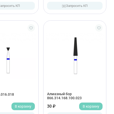
✉️
Запросить КП
Запросить КП
Алмазный бор
.016.018
866.314.168.100.023
В корзину
30 ₽
В корзину