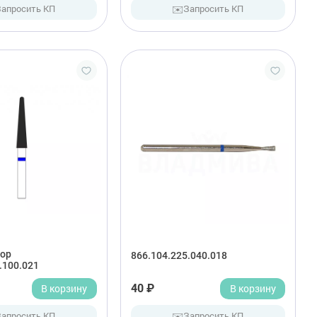
✉️
Запросить КП
Запросить КП
ор
866.104.225.040.018
.100.021
В корзину
40 ₽
В корзину
✉️
Запросить КП
Запросить КП