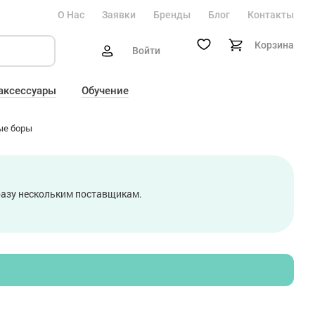
О Нас
Заявки
Бренды
Блог
Контакты
Корзина
Войти
 аксессуары
Обучение
ые боры
сразу нескольким поставщикам.