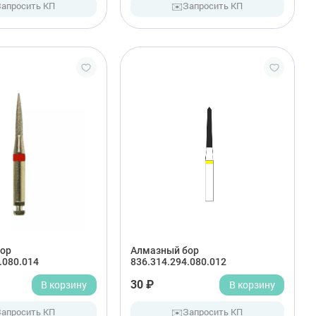
✉️
Запросить КП
Запросить КП
ор
Алмазный бор
.080.014
836.314.294.080.012
В корзину
30 ₽
В корзину
✉️
Запросить КП
Запросить КП