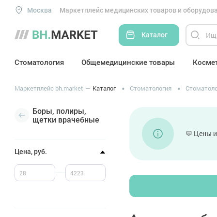
Москва
Маркетплейс медицинских товаров и оборудова
Каталог
Стоматология
Общемедицинские товары
Косме
Маркетплейс bh.market
Каталог
Стоматология
Стоматоло
Боры, полиры,
щетки врачебные
💬 Цены и
Цена, руб.