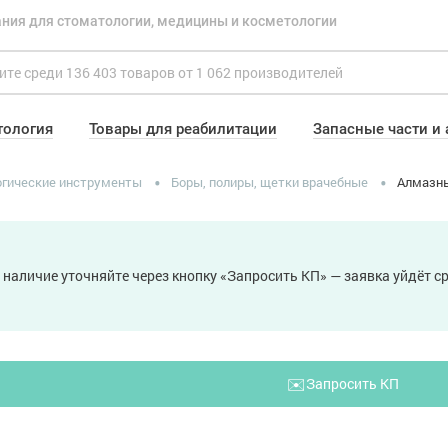
ния для стоматологии, медицины и косметологии
тология
Товары для реабилитации
Запасные части и
гические инструменты
Боры, полиры, щетки врачебные
Алмазн
 наличие уточняйте через кнопку «Запросить КП» — заявка уйдёт 
✉️
Запросить КП