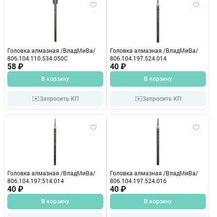
Головка алмазная /ВладМиВа/
Головка алмазная /ВладМиВа/
806.104.110.534.050С
806.104.197.524.014
58 ₽
40 ₽
В корзину
В корзину
✉️
✉️
Запросить КП
Запросить КП
Головка алмазная /ВладМиВа/
Головка алмазная /ВладМиВа/
806.104.197.514.014
806.104.197.524.016
40 ₽
40 ₽
В корзину
В корзину