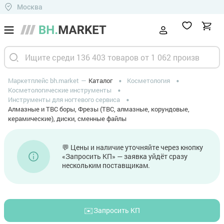
Москва
Маркетплейс bh.market
Каталог
Косметология
Косметологические инструменты
Инструменты для ногтевого сервиса
Алмазные и ТВС боры, Фрезы (ТВС, алмазные, корундовые,
керамические), диски, сменные файлы
💬 Цены и наличие уточняйте через кнопку
«Запросить КП» — заявка уйдёт сразу
нескольким поставщикам.
✉️
Запросить КП