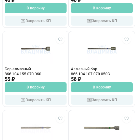
40 ₽
40 ₽
В корзину
В корзину
✉️
✉️
Запросить КП
Запросить КП
Бор алмазный
Алмазный бор
866.104.155.070.060
866.104.107.070.050С
55 ₽
58 ₽
В корзину
В корзину
✉️
✉️
Запросить КП
Запросить КП