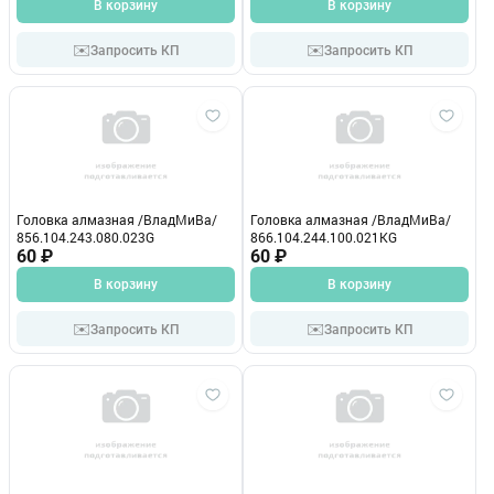
В корзину
В корзину
✉️
✉️
Запросить КП
Запросить КП
Головка алмазная /ВладМиВа/
Головка алмазная /ВладМиВа/
856.104.243.080.023G
866.104.244.100.021КG
60 ₽
60 ₽
В корзину
В корзину
✉️
✉️
Запросить КП
Запросить КП