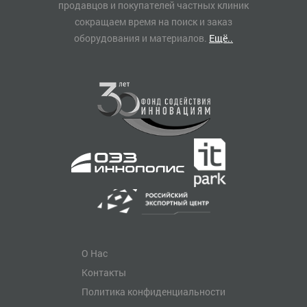
продавцов и покупателей частных клиник
сокращаем время на поиск и заказ
оборудования и материалов.
Ещё..
О Нас
Контакты
Политика конфиденциальности