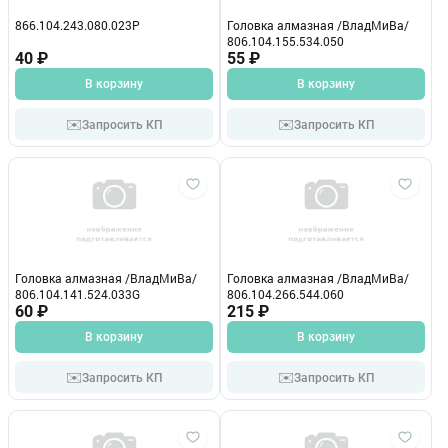
866.104.243.080.023Р
Головка алмазная /ВладМиВа/
806.104.155.534.050
40 ₽
55 ₽
В корзину
В корзину
✉️
✉️
Запросить КП
Запросить КП
Головка алмазная /ВладМиВа/
Головка алмазная /ВладМиВа/
806.104.141.524.033G
806.104.266.544.060
60 ₽
215 ₽
В корзину
В корзину
✉️
✉️
Запросить КП
Запросить КП