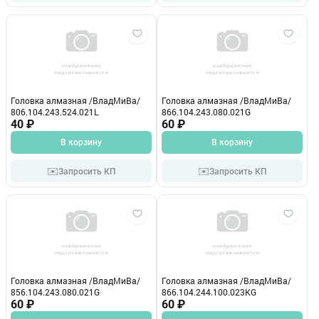
Головка алмазная /ВладМиВа/
Головка алмазная /ВладМиВа/
806.104.243.524.021L
866.104.243.080.021G
40 ₽
60 ₽
В корзину
В корзину
✉️
✉️
Запросить КП
Запросить КП
Головка алмазная /ВладМиВа/
Головка алмазная /ВладМиВа/
856.104.243.080.021G
866.104.244.100.023КG
60 ₽
60 ₽