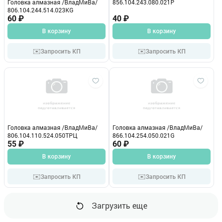
Головка алмазная /ВладМиВа/
856.104.243.080.021Р
806.104.244.514.023КG
60 ₽
40 ₽
В корзину
В корзину
✉️
✉️
Запросить КП
Запросить КП
Головка алмазная /ВладМиВа/
Головка алмазная /ВладМиВа/
806.104.110.524.050ТРЦ
866.104.254.050.021G
55 ₽
60 ₽
В корзину
В корзину
✉️
✉️
Запросить КП
Запросить КП
Загрузить еще