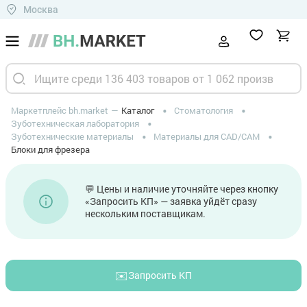
Москва
Маркетплейс bh.market
Каталог
Стоматология
Зуботехническая лаборатория
Зуботехнические материалы
Материалы для CAD/CAM
Блоки для фрезера
💬 Цены и наличие уточняйте через кнопку
«Запросить КП» — заявка уйдёт сразу
нескольким поставщикам.
✉️
Запросить КП