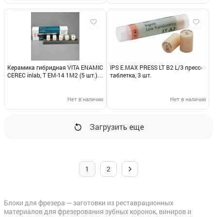
Керамика гибридная VITA ENAMIC
IPS E.MAX PRESS LT B2 L/3 пресс-
CEREC inlab, T EM-14 1М2 (5 шт.)
таблетка, 3 шт.
ЕС41М2ТЕМ14
Нет в наличии
Нет в наличии
Загрузить еще
1
2
Блоки для фрезера — заготовки из реставрационных
материалов для фрезерования зубных коронок, виниров и