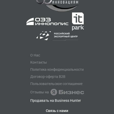
О Нас
Контакты
Политика конфиденциальности
Договор-оферта B2B
Пользовательское соглашение
Отзывы на
Продавать на Business Hunter
Связь с нами