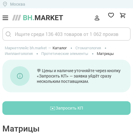
Москва
Маркетплейс bh.market
Каталог
Стоматология
Имплантология
Протетические элементы
Матрицы
💬 Цены и наличие уточняйте через кнопку
«Запросить КП» — заявка уйдёт сразу
нескольким поставщикам.
✉️
Запросить КП
Матрицы