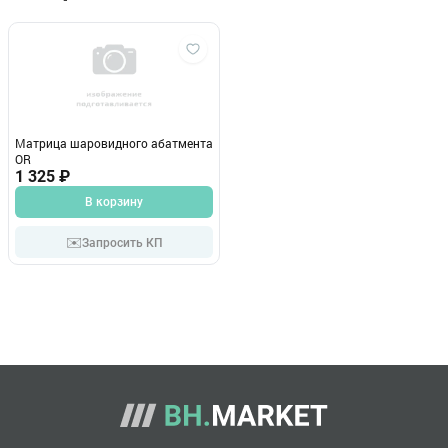
Матрица шаровидного абатмента
OR
1 325 ₽
В корзину
✉️
Запросить КП