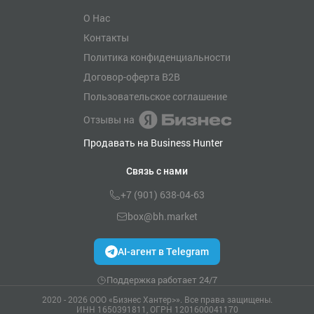
О Нас
Контакты
Политика конфиденциальности
Договор-оферта B2B
Пользовательское соглашение
Отзывы на
Продавать на Business Hunter
Связь с нами
+7 (901) 638-04-63
box@bh.market
AI-агент в Telegram
Поддержка работает 24/7
2020 - 2026 ООО «Бизнес Хантер>». Все права защищены.
ИНН 1650391811, ОГРН 1201600041170