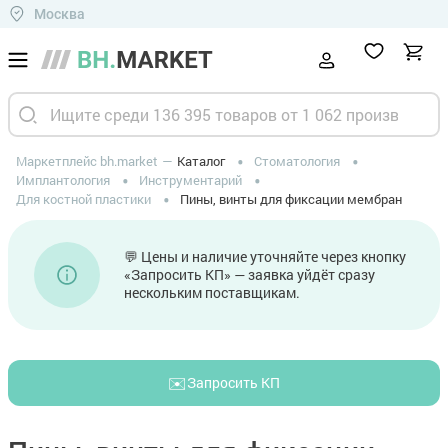
Москва
Маркетплейс bh.market
Каталог
Стоматология
Имплантология
Инструментарий
Для костной пластики
Пины, винты для фиксации мембран
💬 Цены и наличие уточняйте через кнопку
«Запросить КП» — заявка уйдёт сразу
нескольким поставщикам.
✉️
Запросить КП