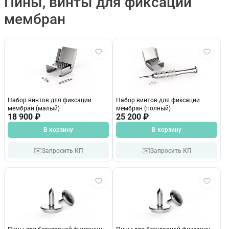
Пины, винты для фиксации
мембран
Набор винтов для фиксации
Набор винтов для фиксации
мембран (малый)
мембран (полный)
18 900 ₽
25 200 ₽
В корзину
В корзину
✉️
✉️
Запросить КП
Запросить КП