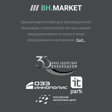
Единый маркетплейс для производителей,
продавцов и покупателей частных клиник
сокращаем время на поиск и заказ
оборудования и материалов.
Ещё..