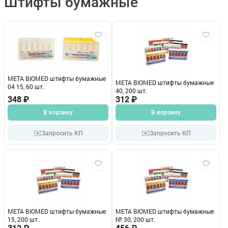
Штифты бумажные
МЕТА BIOMED штифты бумажные
МЕТА BIOMED штифты бумажные
04 15, 60 шт.
40, 200 шт.
348 ₽
312 ₽
В корзину
В корзину
✉️
✉️
Запросить КП
Запросить КП
МЕТА BIOMED штифты бумажные
МЕТА BIOMED штифты бумажные
15, 200 шт.
№ 30, 200 шт.