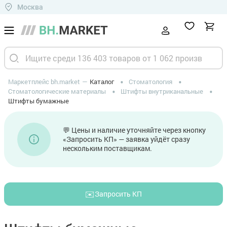
Москва
Маркетплейс bh.market
Каталог
Стоматология
Стоматологические материалы
Штифты внутриканальные
Штифты бумажные
💬 Цены и наличие уточняйте через кнопку
«Запросить КП» — заявка уйдёт сразу
нескольким поставщикам.
✉️
Запросить КП