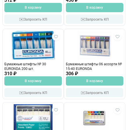
312 ₽
456 ₽
В корзину
В корзину
✉️
✉️
Запросить КП
Запросить КП
Бумажные штифты № 30
Бумажные штифты 06 ассорти №
EURONDA 200 шт.
15-40 EURONDA
310 ₽
306 ₽
В корзину
В корзину
✉️
✉️
Запросить КП
Запросить КП