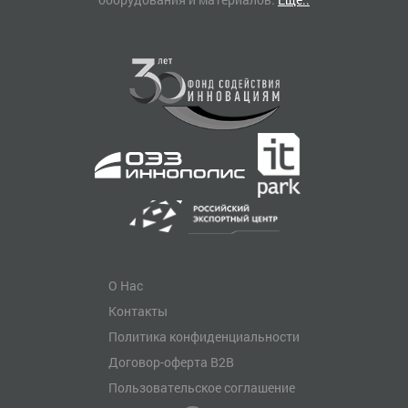
О Нас
Контакты
Политика конфиденциальности
Договор-оферта B2B
Пользовательское соглашение