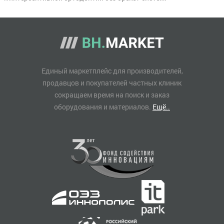
Единый маркетплейс для производителей,
продавцов и покупателей частных клиник
сокращаем время на поиск и заказ
оборудования и материалов.
Ещё..