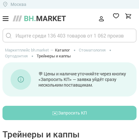
Москва
Маркетплейс bh.market
Каталог
Стоматология
Ортодонтия
Трейнеры и каппы
💬 Цены и наличие уточняйте через кнопку
«Запросить КП» — заявка уйдёт сразу
нескольким поставщикам.
✉️
Запросить КП
Трейнеры и каппы