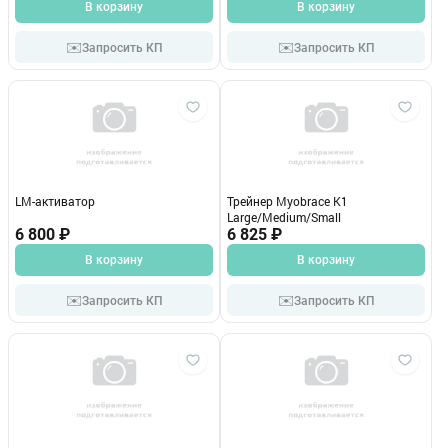
В корзину
В корзину
✉️
✉️
Запросить КП
Запросить КП
LM-активатор
Трейнер Myobrace K1
Large/Medium/Small
6 800 ₽
6 825 ₽
В корзину
В корзину
✉️
✉️
Запросить КП
Запросить КП