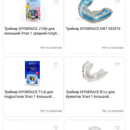
Трейнер MYOBRACE J1Mb для
Трейнер MYOBRACE МВ7 592016
малышей Этап 1 средний голубой
410011
Нет в наличии
Нет в наличии
Трейнер MYOBRACE T1Lb для
Трейнер MYOBRACE В1Lc для
подростков Этап 1 большой
брекетов Этап 1 большой
голубой 412006
прозрачный 415005
Нет в наличии
Нет в наличии