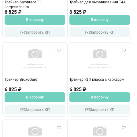
Трейнер Myobrace T1
Трейнер для выравнивания Т4А
Large/Medium
6 825 ₽
6 825 ₽
В корзину
В корзину
✉️
✉️
Запросить КП
Запросить КП
Трейнер BruxoGard
Трейнер i-2 II класса с каркасом
6 825 ₽
6 825 ₽
В корзину
В корзину
✉️
✉️
Запросить КП
Запросить КП