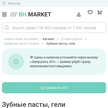
Москва
Маркетплейс bh.market
Каталог
Стоматология
Профилактика и гигиена
Зубные пасты, гели
💬 Цены и наличие уточняйте через кнопку
«Запросить КП» — заявка уйдёт сразу
нескольким поставщикам.
✉️
Запросить КП
Зубные пасты, гели