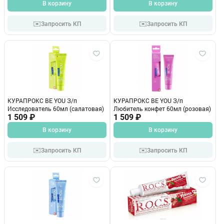
В корзину
В корзину
✉️
✉️
Запросить КП
Запросить КП
КУРАПРОКС BE YOU З/п
КУРАПРОКС BE YOU З/п
Исследователь 60мл (салатовая)
Любитель конфет 60мл (розовая)
1 509 ₽
1 509 ₽
В корзину
В корзину
✉️
✉️
Запросить КП
Запросить КП