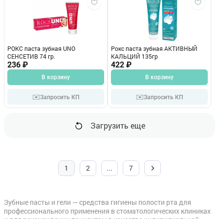
РОКС паста зубная UNO
Рокс паста зубная АКТИВНЫЙ
СЕНСЕТИВ 74 гр.
КАЛЬЦИЙ 135гр
236 ₽
422 ₽
В корзину
В корзину
✉️
✉️
Запросить КП
Запросить КП
Загрузить еще
1
2
...
7
Зубные пасты и гели — средства гигиены полости рта для
профессионального применения в стоматологических клиниках