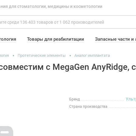
ния для стоматологии, медицины и косметологии
тология
Товары для реабилитации
Запасные части и
логия
Протетические элементы
Аналог имплантата
 совместим с MegaGen AnyRidge, 
Ульт
Бренд
Страна производства