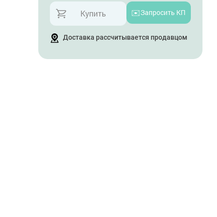
✉️
Запросить КП
Купить
Доставка рассчитывается продавцом