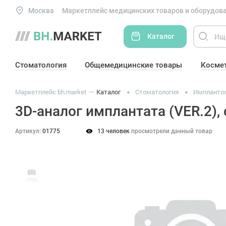
Москва
Маркетплейс медицинских товаров и оборудова
Каталог
Стоматология
Общемедицинские товары
Косме
Маркетплейс bh.market
Каталог
Стоматология
Импланто
3D-аналог имплантата (VER.2),
Артикул:
01775
13 человек
просмотрели данный товар