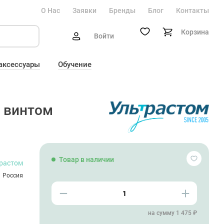
О Нас
Заявки
Бренды
Блог
Контакты
Корзина
Войти
 аксессуары
Обучение
с винтом
Товар в наличии
растом
Россия
на сумму 1 475 ₽