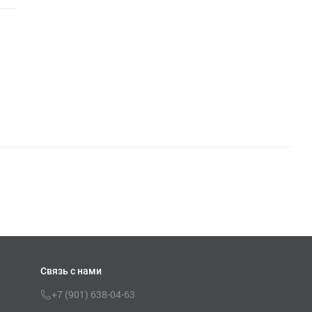
Связь с нами
+7 (901) 638-04-63