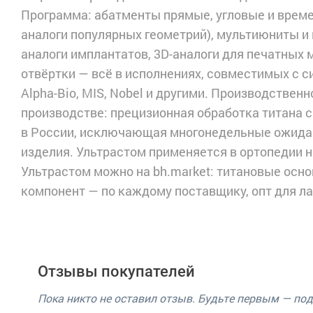
Программа: абатменты прямые, угловые и врем
аналоги популярных геометрий), мультиюниты и
аналоги имплантатов, 3D-аналоги для печатных 
отвёртки — всё в исполнениях, совместимых с си
Alpha-Bio, MIS, Nobel и другими. Производстве
производстве: прецизионная обработка титана 
в России, исключающая многонедельные ожидан
изделия. Ультрастом применяется в ортопедии 
Ультрастом можно на bh.market: титановые осно
компонент — по каждому поставщику, опт для л
Отзывы покупателей
Пока никто не оставил отзыв. Будьте первым — по