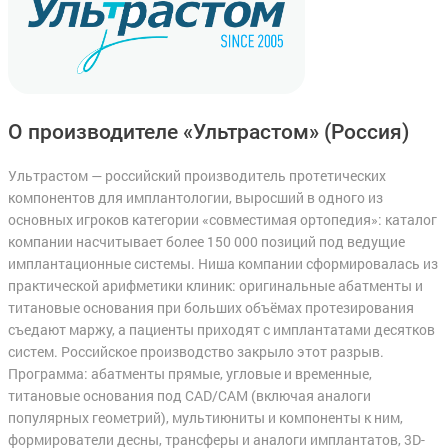
О производителе «Ультрастом»
(Россия)
Ультрастом — российский производитель протетических
компонентов для имплантологии, выросший в одного из
основных игроков категории «совместимая ортопедия»: каталог
компании насчитывает более 150 000 позиций под ведущие
имплантационные системы. Ниша компании сформировалась из
практической арифметики клиник: оригинальные абатменты и
титановые основания при больших объёмах протезирования
съедают маржу, а пациенты приходят с имплантатами десятков
систем. Российское производство закрыло этот разрыв.
Программа: абатменты прямые, угловые и временные,
титановые основания под CAD/CAM (включая аналоги
популярных геометрий), мультиюниты и компоненты к ним,
формирователи десны, трансферы и аналоги имплантатов, 3D-