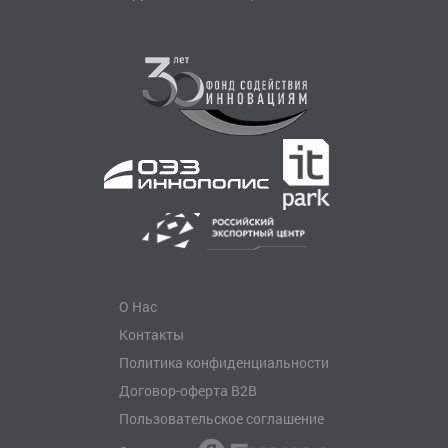
О Нас
Контакты
Политика конфиденциальности
Договор-оферта B2B
Пользовательское соглашение