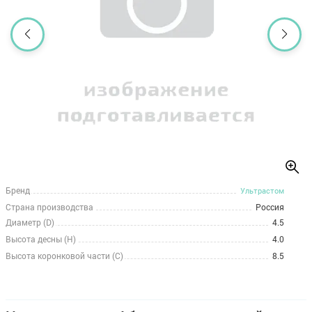
Бренд
Ультрастом
Страна производства
Россия
Диаметр (D)
4.5
Высота десны (H)
4.0
Высота коронковой части (C)
8.5