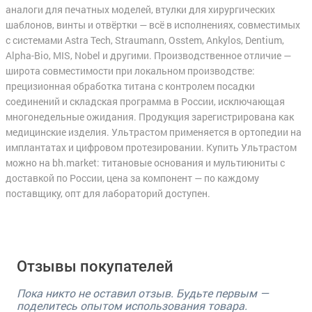
аналоги для печатных моделей, втулки для хирургических
шаблонов, винты и отвёртки — всё в исполнениях, совместимых
с системами Astra Tech, Straumann, Osstem, Ankylos, Dentium,
Alpha-Bio, MIS, Nobel и другими. Производственное отличие —
широта совместимости при локальном производстве:
прецизионная обработка титана с контролем посадки
соединений и складская программа в России, исключающая
многонедельные ожидания. Продукция зарегистрирована как
медицинские изделия. Ультрастом применяется в ортопедии на
имплантатах и цифровом протезировании. Купить Ультрастом
можно на bh.market: титановые основания и мультиюниты с
доставкой по России, цена за компонент — по каждому
поставщику, опт для лабораторий доступен.
Отзывы покупателей
Пока никто не оставил отзыв. Будьте первым —
поделитесь опытом использования товара.