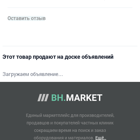
Оставить отзыв
Этот товар продают на доске объявлений
Загружаем объявление…
Единый маркетплейс для производителей,
продавцов и покупателей частных клиник
сокращаем время на поиск и заказ
оборудования и материалов.
Ещё..