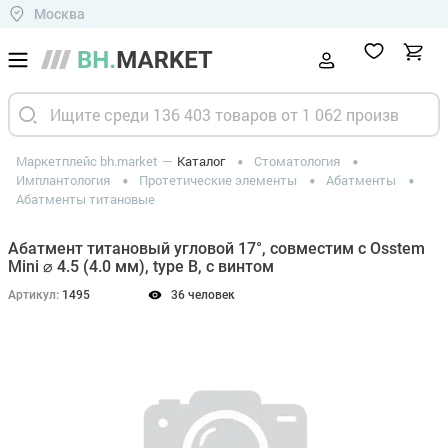
Москва
Маркетплейс bh.market
Каталог
Стоматология
Имплантология
Протетические элементы
Абатменты
Абатменты титановые
Абатмент титановый угловой 17°, совместим с Osstem
Mini ⌀ 4.5 (4.0 мм), type B, с винтом
Артикул:
1495
36 человек