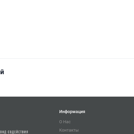
ий
Информация
О Нас
Контакты