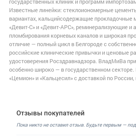
государственных клиник и программ импортоза
Известные линейки: стеклоиономерные цемент
вариантах, кальцийсодержащие прокладочные 
«Девит-С» и «Девит-АРС», реминерализующие и 
пломбирования корневых каналов и широкая пр
отличие — полный цикл в Белгороде с собственн
российские клинические привычки и ценовые р
удостоверения Росздравнадзора. ВладМиВа прим
особенно широко — в государственном секторе.
«Цемион» и «Кальцесил» с доставкой по России,
Отзывы покупателей
Пока никто не оставил отзыв. Будьте первым — по