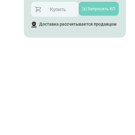
✉️
Запросить КП
Купить
Доставка рассчитывается продавцом