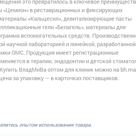
мещения это превратилось в ключевое преимуществ
ы «Цемион» в реставрационных и фиксирующих
материалы «Кальцесил», девитализирующие пасты
аппликационные гели «Белагель», материалы для
ограмма вспомогательных средств. Производственн
ой научной лабораторией и линейкой, разработанной
амки ОМС. Продукция имеет регистрационные
еняется в терапии, эндодонтии и детской стоматол
 Купить ВладМиВа оптом для клиник можно на bh.mar
 цена за упаковку — в карточках поставщиков.
делитесь опытом использования товара.