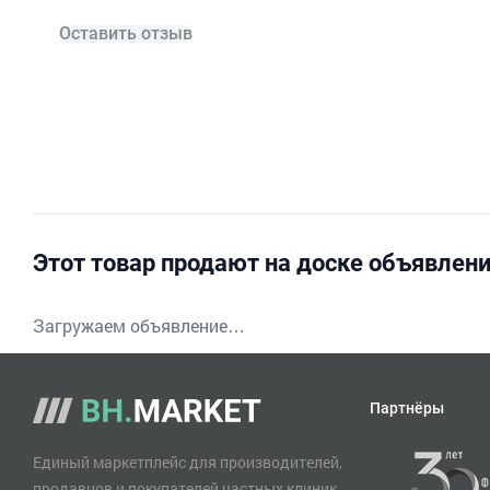
Оставить отзыв
Этот товар продают на доске объявлен
Загружаем объявление…
Партнёры
Единый маркетплейс для производителей,
продавцов и покупателей частных клиник