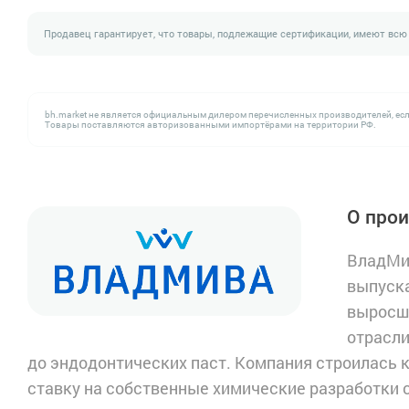
Продавец гарантирует, что товары, подлежащие сертификации, имеют всю
bh.market не является официальным дилером перечисленных производителей, есл
Товары поставляются авторизованными импортёрами на территории РФ.
О про
ВладМи
выпуска
выросши
отрасли
до эндодонтических паст. Компания строилась 
ставку на собственные химические разработки 