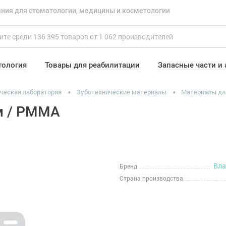
ния для стоматологии, медицины и косметологии
тология
Товары для реабилитации
Запасные части и
ческая лаборатория
Зуботехнические материалы
Материалы дл
м / РММА
Вл
Бренд
Страна производства