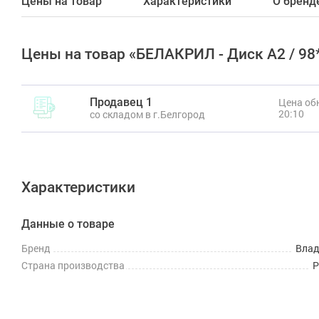
Цены на товар
Характеристики
О бренд
Цены на товар «БЕЛАКРИЛ - Диск A2 / 9
Продавец 1
Цена обн
20:10
со складом в г.Белгород
Характеристики
Данные о товаре
Бренд
Вла
Страна производства
Р