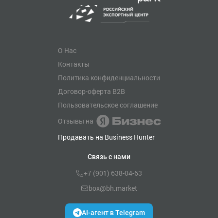
О Нас
Контакты
Политика конфиденциальности
Договор-оферта B2B
Пользовательское соглашение
Отзывы на
Продавать на Business Hunter
Связь с нами
+7 (901) 638-04-63
box@bh.market
AI-агент в Telegram