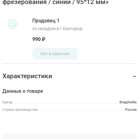
фрезерования / синий / 95*12 мм»
Продавец 1
со складом в г.Белгород
990 ₽
Нет в наличии
Характеристики
Данные о товаре
Бренд
ВладМиВа
Страна производства
Россия