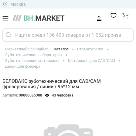
Москва
Маркетплейс bh.market
Каталог
Стоматология
Зуботехническая лаборатория
Зуботехнические материалы
Материалы для CAD/CAM
Диски для фрезера
БЕЛОВАКС зуботехнический для CAD/CAM
фрезерования / синий / 95*12 мм
Артикул:
00000085988
43 человека