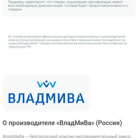
Продавец гарантирует, что товары, подлежащие сертификации, имеют
всю необходимую документацию, которая будет предоставлена вместе с
товаром.
bh.market не является официальным дилером перечисленных производителей,
если на странице бренда не указано иное. Все товарные знаки принадлежат их
правообладателям. Товары поставляются авторизованными импортёрами на
территории РФ.
О производителе «ВладМиВа»
(Россия)
ВладМиВа — белгородский опытно-экспериментальный завод,