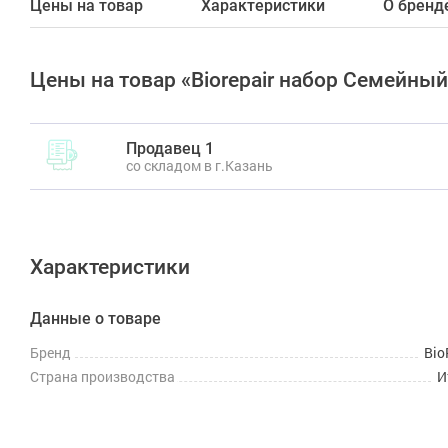
Цены на товар
Характеристики
О бренд
Цены на товар «Biorepair набор Семейный
Продавец 1
со складом в г.Казань
Характеристики
Данные о товаре
Бренд
Bio
Страна производства
И