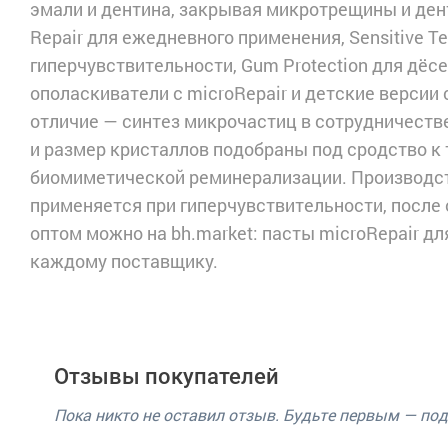
эмали и дентина, закрывая микротрещины и дент
Repair для ежедневного применения, Sensitive T
гиперчувствительности, Gum Protection для дёсен
ополаскиватели с microRepair и детские версии
отличие — синтез микрочастиц в сотрудничеств
и размер кристаллов подобраны под сродство к 
биомиметической реминерализации. Производств
применяется при гиперчувствительности, после 
оптом можно на bh.market: пасты microRepair для
каждому поставщику.
Отзывы покупателей
Пока никто не оставил отзыв. Будьте первым — по