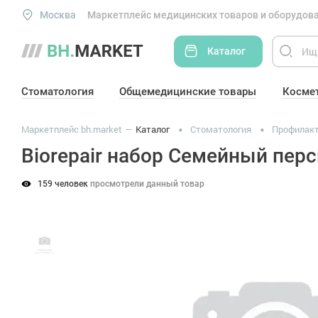
Москва
Маркетплейс медицинских товаров и оборудова
Каталог
Стоматология
Общемедицинские товары
Косме
Маркетплейс bh.market
Каталог
Стоматология
Профилакт
Biorepair набор Семейный пер
159 человек
просмотрели данный товар