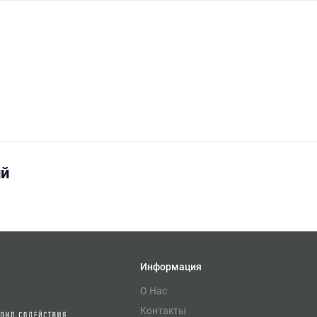
ий
Информация
О Нас
Контакты