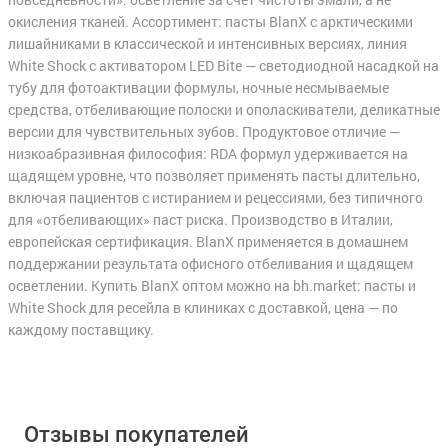
окисления тканей. Ассортимент: пасты BlanX с арктическими
лишайниками в классической и интенсивных версиях, линия
White Shock с активатором LED Bite — светодиодной насадкой на
тубу для фотоактивации формулы, ночные несмываемые
средства, отбеливающие полоски и ополаскиватели, деликатные
версии для чувствительных зубов. Продуктовое отличие —
низкоабразивная философия: RDA формул удерживается на
щадящем уровне, что позволяет применять пасты длительно,
включая пациентов с истиранием и рецессиями, без типичного
для «отбеливающих» паст риска. Производство в Италии,
европейская сертификация. BlanX применяется в домашнем
поддержании результата офисного отбеливания и щадящем
осветлении. Купить BlanX оптом можно на bh.market: пасты и
White Shock для ресейла в клиниках с доставкой, цена — по
каждому поставщику.
Отзывы покупателей