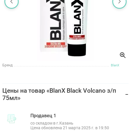
Бренд
BlanX
Цены на товар «BlanX Black Volcano з/п
75мл»
Продавец 1
со складом в г.Казань
Цена обновлена 21 марта 2025 г. в 19:50