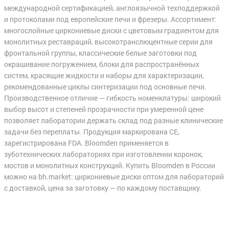
международной сертификацией, англоязычной техподдержкой
и протоколами под европейские печи и фрезеры. Ассортимент:
многослойные циркониевые диски с цветовым градиентом для
монолитных реставраций, высокотранслюцентные серии для
фронтальной группы, классические белые заготовки под
окрашивание погружением, блоки для распространённых
систем, красящие жидкости и наборы для характеризации,
рекомендованные циклы синтеризации под основные печи.
Производственное отличие — гибкость номенклатуры: широкий
выбор высот и степеней прозрачности при умеренной цене
позволяет лаборатории держать склад под разные клинические
задачи без переплаты. Продукция маркирована CE,
зарегистрирована FDA. Bloomden применяется в
зуботехнических лабораториях при изготовлении коронок,
мостов и монолитных конструкций. Купить Bloomden в России
можно на bh.market: циркониевые диски оптом для лабораторий
с доставкой, цена за заготовку — по каждому поставщику.