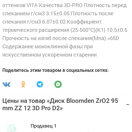
оттенков VITA Качества 3D-PRO Плотность перед
спеканием г/см3 3.15±0.05 Плотность после
спекания г/см3 6.07±0.02 Коэффициент
термического расширения (25-500°С)(К1) 10.5±0.5
Прочность на изгиб после спекания(Мпа) >650
Содержание моноклинной фазы при
искусственном ускоренном старении
Поделитесь этим товаром в социальных сетях:
Цены на товар «Диск Bloomden ZrO2 95
mm ZZ 12 3D Pro D2»
Продавец 1