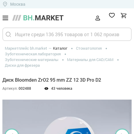
Москва
Маркетплейс bh.market
Каталог
Стоматология
Зуботехническая лаборатория
Зуботехнические материалы
Материалы для CAD/CAM
Диски для фрезера
Диск Bloomden ZrO2 95 mm ZZ 12 3D Pro D2
Артикул:
002488
43 человека