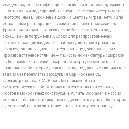
международной сертификацией, англоязычной техподдержкой
и протоколами под европейские печи и фрезеры. Ассортимент:
многослойные циркониевые диски с цветовым градиентом для
монолитных реставраций, высокотранслюцентные серии для
фронтальной группы, классические белые заготовки под
окрашивание погружением, блоки для распространённых
систем, красящие жидкости и наборы для характеризации,
рекомендованные циклы синтеризации под основные печи.
Производственное отличие — гибкость номенклатуры: широкий
выбор высот и степеней прозрачности при умеренной цене
позволяет лаборатории держать склад под разные клинические
задачи без переплаты. Продукция маркирована CE,
зарегистрирована FDA. Bloomden применяется в
зуботехнических лабораториях при изготовлении коронок,
мостов и монолитных конструкций. Купить Bloomden в России
можно на bh.market: циркониевые диски оптом для лабораторий
с доставкой, цена за заготовку — по каждому поставщику.