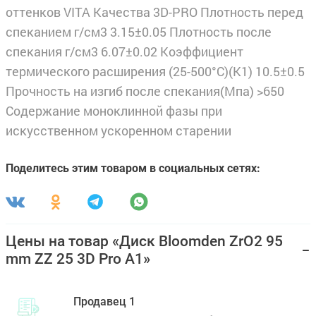
оттенков VITA Качества 3D-PRO Плотность перед
спеканием г/см3 3.15±0.05 Плотность после
спекания г/см3 6.07±0.02 Коэффициент
термического расширения (25-500°С)(К1) 10.5±0.5
Прочность на изгиб после спекания(Мпа) >650
Содержание моноклинной фазы при
искусственном ускоренном старении
Поделитесь этим товаром в социальных сетях:
Цены на товар «Диск Bloomden ZrO2 95
mm ZZ 25 3D Pro A1»
Продавец 1