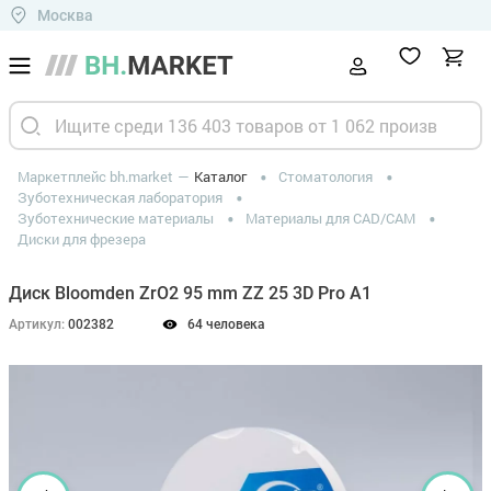
Москва
Маркетплейс bh.market
Каталог
Стоматология
Зуботехническая лаборатория
Зуботехнические материалы
Материалы для CAD/CAM
Диски для фрезера
Диск Bloomden ZrO2 95 mm ZZ 25 3D Pro A1
Артикул:
002382
64 человека