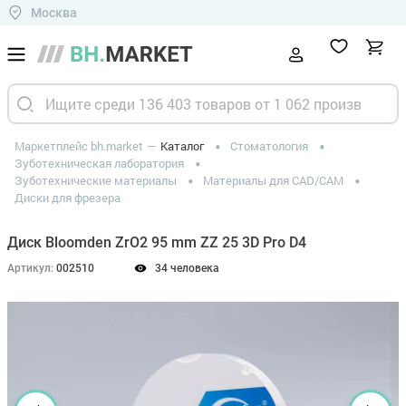
Москва
Маркетплейс bh.market
Каталог
Стоматология
Зуботехническая лаборатория
Зуботехнические материалы
Материалы для CAD/CAM
Диски для фрезера
Диск Bloomden ZrO2 95 mm ZZ 25 3D Pro D4
Артикул:
002510
34 человека