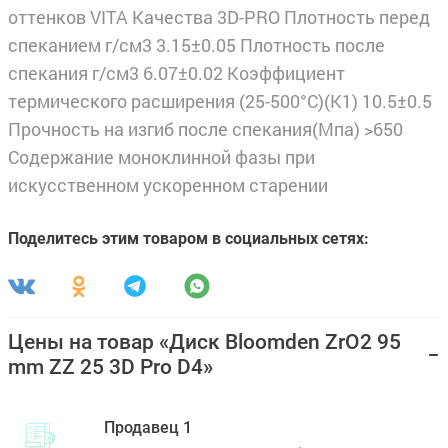
оттенков VITA Качества 3D-PRO Плотность перед
спеканием г/см3 3.15±0.05 Плотность после
спекания г/см3 6.07±0.02 Коэффициент
термического расширения (25-500°С)(К1) 10.5±0.5
Прочность на изгиб после спекания(Мпа) >650
Содержание моноклинной фазы при
искусственном ускоренном старении
Поделитесь этим товаром в социальных сетях:
Цены на товар «Диск Bloomden ZrO2 95
mm ZZ 25 3D Pro D4»
Продавец 1