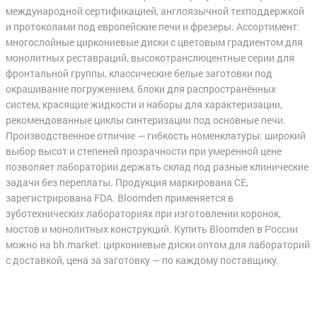
международной сертификацией, англоязычной техподдержкой
и протоколами под европейские печи и фрезеры. Ассортимент:
многослойные циркониевые диски с цветовым градиентом для
монолитных реставраций, высокотранслюцентные серии для
фронтальной группы, классические белые заготовки под
окрашивание погружением, блоки для распространённых
систем, красящие жидкости и наборы для характеризации,
рекомендованные циклы синтеризации под основные печи.
Производственное отличие — гибкость номенклатуры: широкий
выбор высот и степеней прозрачности при умеренной цене
позволяет лаборатории держать склад под разные клинические
задачи без переплаты. Продукция маркирована CE,
зарегистрирована FDA. Bloomden применяется в
зуботехнических лабораториях при изготовлении коронок,
мостов и монолитных конструкций. Купить Bloomden в России
можно на bh.market: циркониевые диски оптом для лабораторий
с доставкой, цена за заготовку — по каждому поставщику.