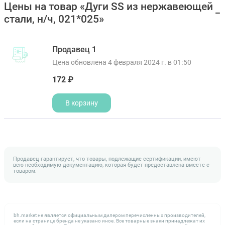
Цены на товар «Дуги SS из нержавеющей
стали, н/ч, 021*025»
Продавец 1
Цена обновлена 4 февраля 2024 г. в 01:50
172 ₽
В корзину
Продавец гарантирует, что товары, подлежащие сертификации, имеют
всю необходимую документацию, которая будет предоставлена вместе с
товаром.
bh.market не является официальным дилером перечисленных производителей,
если на странице бренда не указано иное. Все товарные знаки принадлежат их