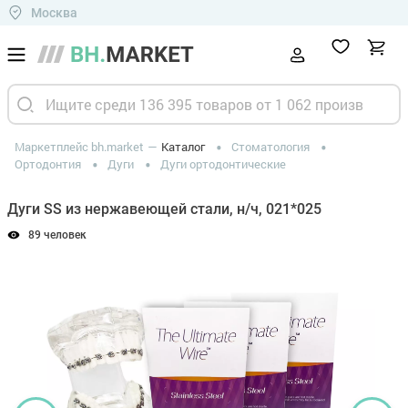
Москва
Маркетплейс bh.market
Каталог
Стоматология
Ортодонтия
Дуги
Дуги ортодонтические
Дуги SS из нержавеющей стали, н/ч, 021*025
89 человек