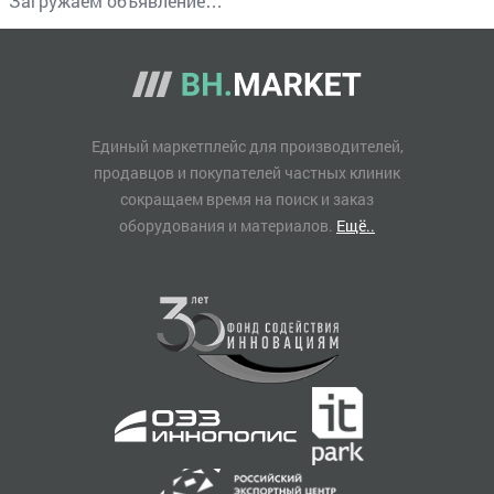
Загружаем объявление…
Единый маркетплейс для производителей,
продавцов и покупателей частных клиник
сокращаем время на поиск и заказ
оборудования и материалов.
Ещё..