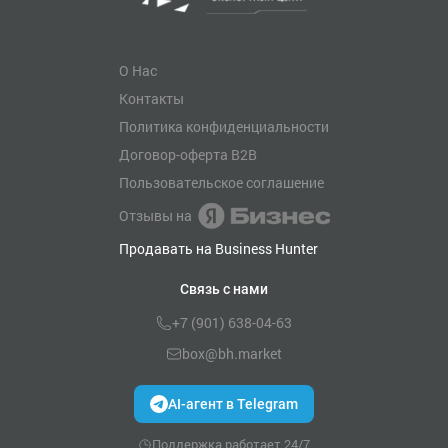
О Нас
Контакты
Политика конфиденциальности
Договор-оферта B2B
Пользовательское соглашение
Отзывы на
Продавать на Business Hunter
Связь с нами
+7 (901) 638-04-63
box@bh.market
AI-агент в Telegram
Поддержка работает 24/7