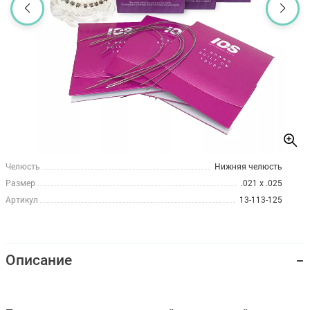
Челюсть
Нижняя челюсть
Размер
.021 x .025
Артикул
13-113-125
Описание