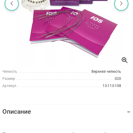
Челюсть
Верхняя челюсть
Размер
.020
Артикул
13-113-108
Описание