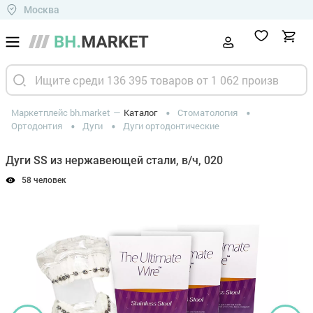
Москва
Маркетплейс bh.market
Каталог
Стоматология
Ортодонтия
Дуги
Дуги ортодонтические
Дуги SS из нержавеющей стали, в/ч, 020
58 человек