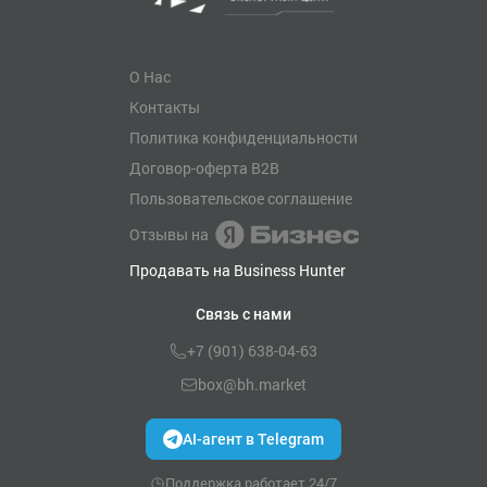
О Нас
Контакты
Политика конфиденциальности
Договор-оферта B2B
Пользовательское соглашение
Отзывы на
Продавать на Business Hunter
Связь с нами
+7 (901) 638-04-63
box@bh.market
AI-агент в Telegram
Поддержка работает 24/7