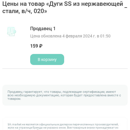
Цены на товар «Дуги SS из нержавеющей
стали, в/ч, 020»
Продавец 1
Цена обновлена 4 февраля 2024 г. в 01:50
159 ₽
В корзину
Продавец гарантирует, что товары, подлежащие сертификации, имеют
всю необходимую документацию, которая будет предоставлена вместе с
товаром.
bh.market не является официальным дилером перечисленных производителей,
если на странице бренда не указано иное. Все товарные знаки принадлежат их