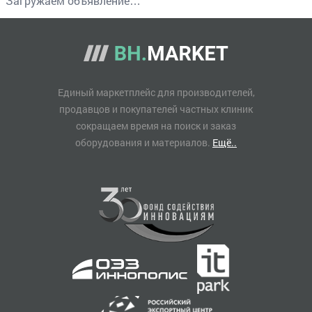
Загружаем объявление…
Единый маркетплейс для производителей,
продавцов и покупателей частных клиник
сокращаем время на поиск и заказ
оборудования и материалов.
Ещё..