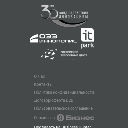
О Нас
Контакты
Политика конфиденциальности
Договор-оферта B2B
Пользовательское соглашение
Отзывы на
Продавать на Business Hunter