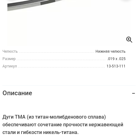
Челюсть
Нижняя челюсть
Размер
.019 x .025
Артикул
13-513-111
Описание
Дуги ТМА (из титан-молибденового сплава)
обеспечивают сочетание прочности нержавеющей
стали и гибкости никель-титана.