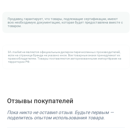
Продавец гарантирует, что товары, подлежащие сертификации, имеют
всю необходимую документацию, которая будет предоставлена вместе с
товаром.
bh.market не является официальным дилером перечисленных производителей,
если на странице бренда не указано иное. Все товарные знаки принадлежат их
правообладателям. Товары поставляются авторизованными импортёрами на
территории РФ.
Отзывы покупателей
Пока никто не оставил отзыв. Будьте первым —
поделитесь опытом использования товара.