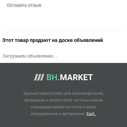
Оставить отзыв
Этот товар продают на доске объявлений
Загружаем объявление…
Единый маркетплейс для производителей,
продавцов и покупателей частных клиник
сокращаем время на поиск и заказ
оборудования и материалов.
Ещё..