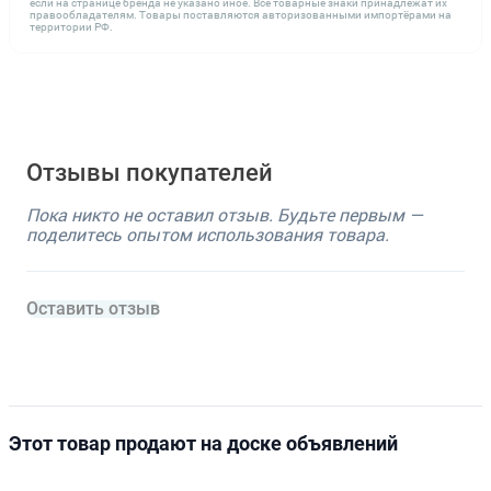
если на странице бренда не указано иное. Все товарные знаки принадлежат их
правообладателям. Товары поставляются авторизованными импортёрами на
территории РФ.
Отзывы покупателей
Пока никто не оставил отзыв. Будьте первым —
поделитесь опытом использования товара.
Оставить отзыв
Этот товар продают на доске объявлений