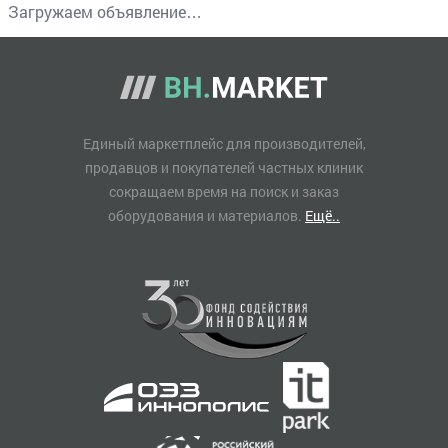
Загружаем объявление…
Единый маркетплейс для производителей,
продавцов и покупателей частных клиник
сокращаем время на поиск и заказ
оборудования и материалов.
Ещё..