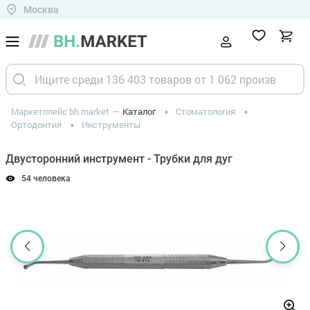
Москва
Маркетплейс bh.market
Каталог
Стоматология
Ортодонтия
Инструменты
Двусторонний инструмент - Трубки для дуг
54 человека