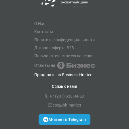
О Нас
Контакты
Политика конфиденциальности
Договор-оферта B2B
Пользовательское соглашение
Отзывы на
Продавать на Business Hunter
Связь с нами
+7 (901) 638-04-63
box@bh.market
AI-агент в Telegram