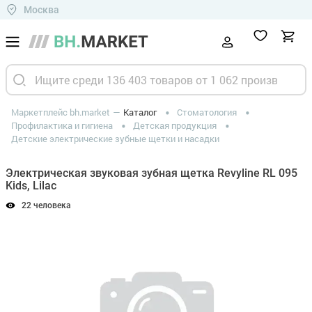
Москва
Маркетплейс bh.market
Каталог
Стоматология
Профилактика и гигиена
Детская продукция
Детские электрические зубные щетки и насадки
Электрическая звуковая зубная щетка Revyline RL 095
Kids, Lilac
22 человека