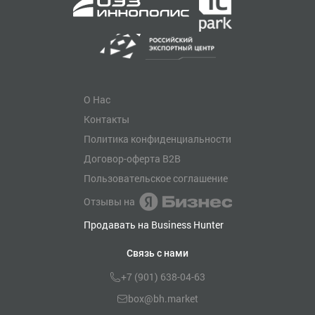
О Нас
Контакты
Политика конфиденциальности
Договор-оферта B2B
Пользовательское соглашение
Отзывы на
Продавать на Business Hunter
Связь с нами
+7 (901) 638-04-63
box@bh.market