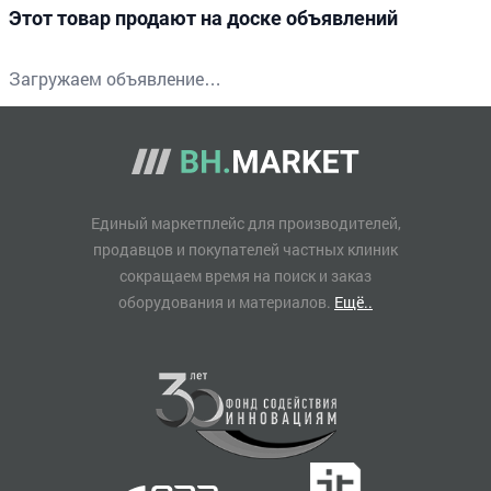
Этот товар продают на доске объявлений
Загружаем объявление…
Единый маркетплейс для производителей,
продавцов и покупателей частных клиник
сокращаем время на поиск и заказ
оборудования и материалов.
Ещё..