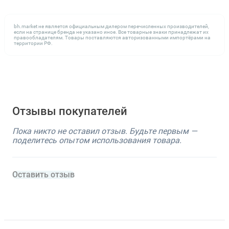
bh.market не является официальным дилером перечисленных производителей,
если на странице бренда не указано иное. Все товарные знаки принадлежат их
правообладателям. Товары поставляются авторизованными импортёрами на
территории РФ.
Отзывы покупателей
Пока никто не оставил отзыв. Будьте первым —
поделитесь опытом использования товара.
Оставить отзыв