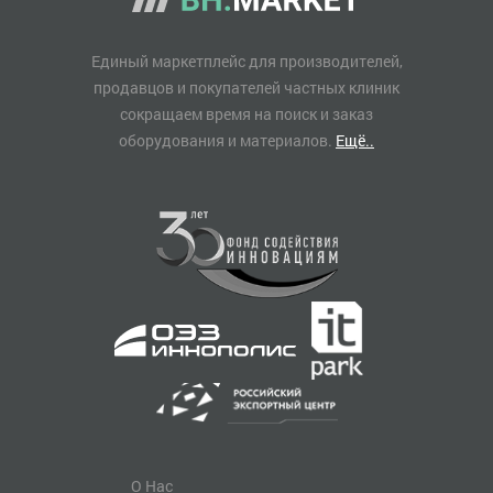
Единый маркетплейс для производителей,
продавцов и покупателей частных клиник
сокращаем время на поиск и заказ
оборудования и материалов.
Ещё..
О Нас