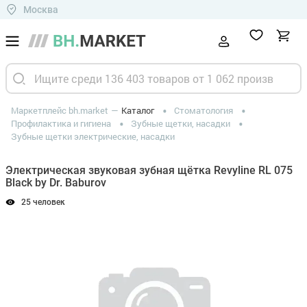
Москва
Маркетплейс bh.market
Каталог
Стоматология
Профилактика и гигиена
Зубные щетки, насадки
Зубные щетки электрические, насадки
Электрическая звуковая зубная щётка Revyline RL 075
Black by Dr. Baburov
25 человек