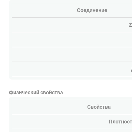
Соединение
Z
Физический свойства
Свойства
Плотност