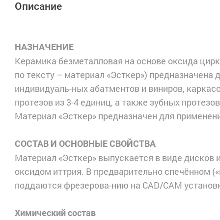
Описание
НАЗНАЧЕНИЕ
Керамика безметалловая на основе оксида цирк
по тексту – материал «Эсткер») предназначена д
индивидуаль-ных абатментов и виниров, каркас
протезов из 3-4 единиц, а также зубных протезо
Материал «Эсткер» предназначен для применени
СОСТАВ И ОСНОВНЫЕ СВОЙСТВА
Материал «Эсткер» выпускается в виде дисков 
оксидом иттрия. В предварительно спечённом («
поддаются фрезерова-нию на CAD/CAM установ
Химический состав