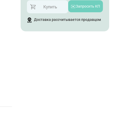
✉️
Запросить КП
Купить
Доставка рассчитывается продавцом