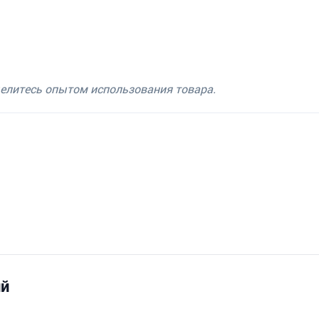
делитесь опытом использования товара.
ий