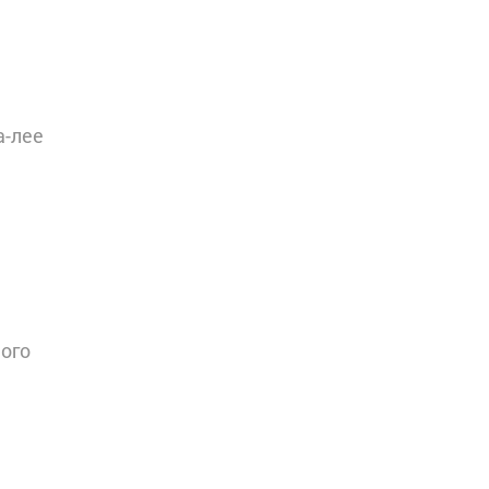
а-лее
ного