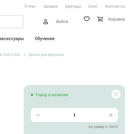
О Нас
Заявки
Бренды
Блог
Контакты
Корзина
Войти
 аксессуары
Обучение
я CAD/CAM
Диски для фрезера
Товар в наличии
на сумму 6 160 ₽