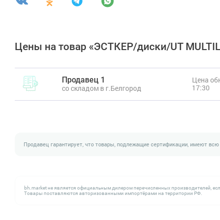
Цены на товар «ЭСТКЕР/диски/UT MULTIL
Продавец 1
Цена обн
17:30
со складом в г.Белгород
Продавец гарантирует, что товары, подлежащие сертификации, имеют всю
bh.market не является официальным дилером перечисленных производителей, есл
Товары поставляются авторизованными импортёрами на территории РФ.