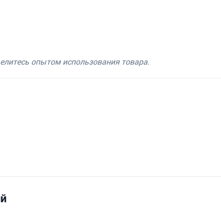
делитесь опытом использования товара.
ий