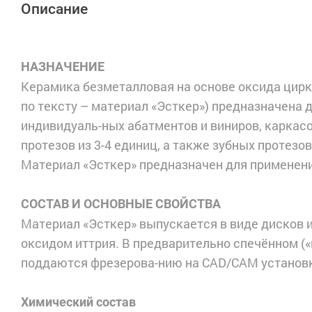
Описание
НАЗНАЧЕНИЕ
Керамика безметалловая на основе оксида цирк
по тексту – материал «Эсткер») предназначена д
индивидуаль-ных абатментов и виниров, каркас
протезов из 3-4 единиц, а также зубных протезо
Материал «Эсткер» предназначен для применени
СОСТАВ И ОСНОВНЫЕ СВОЙСТВА
Материал «Эсткер» выпускается в виде дисков 
оксидом иттрия. В предварительно спечённом («
поддаются фрезерова-нию на CAD/CAM установ
Химический состав