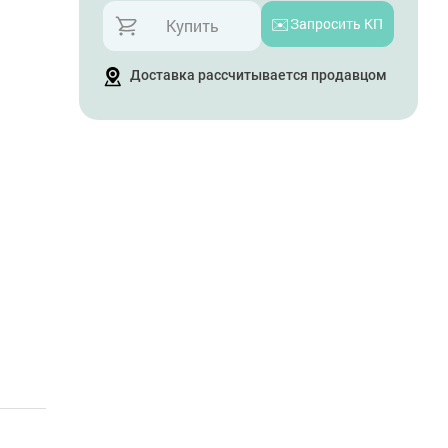
✉️
Запросить КП
Купить
Доставка рассчитывается продавцом