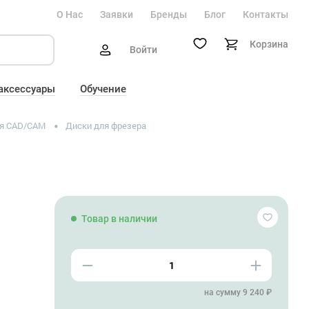
О Нас
Заявки
Бренды
Блог
Контакты
Корзина
Войти
 аксессуары
Обучение
я CAD/CAM
Диски для фрезера
Товар в наличии
на сумму 9 240 ₽