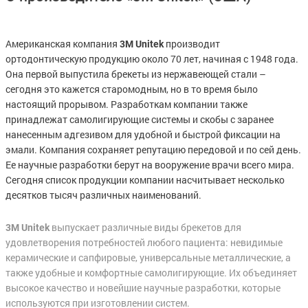
Американская компания
производит
3М Unitek
ортодонтическую продукцию около 70 лет, начиная с 1948 года.
Она первой выпустила брекеты из нержавеющей стали –
сегодня это кажется старомодным, но в то время было
настоящий прорывом. Разработкам компании также
принадлежат самолигирующие системы и скобы с заранее
нанесенным адгезивом для удобной и быстрой фиксации на
эмали. Компания сохраняет репутацию передовой и по сей день.
Ее научные разработки берут на вооружение врачи всего мира.
Сегодня список продукции компании насчитывает несколько
десятков тысяч различных наименований.
выпускает различные виды брекетов для
3М Unitek
удовлетворения потребностей любого пациента: невидимые
керамические и сапфировые, универсальные металлические, а
также удобные и комфортные самолигирующие. Их объединяет
высокое качество и новейшие научные разработки, которые
используются при изготовлении систем.