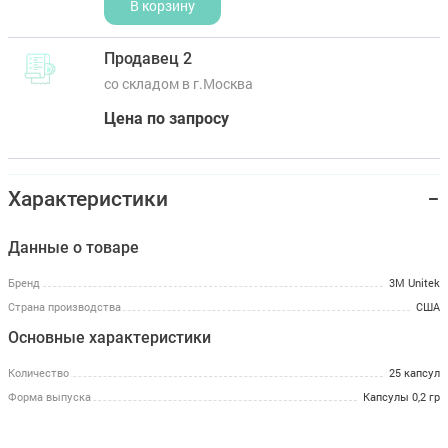
В корзину
Продавец 2
со складом в г.Москва
Цена по запросу
Характеристики
Данные о товаре
Бренд
3M Unitek
Страна производства
США
Основные характеристики
Количество
25 капсул
Форма выпуска
Капсулы 0,2 гр