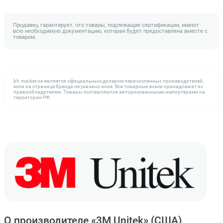
Продавец гарантирует, что товары, подлежащие сертификации, имеют
всю необходимую документацию, которая будет предоставлена вместе с
товаром.
bh.market не является официальным дилером перечисленных производителей,
если на странице бренда не указано иное. Все товарные знаки принадлежат их
правообладателям. Товары поставляются авторизованными импортёрами на
территории РФ.
О производителе «3M Unitek»
(США)