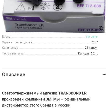
Бренд
3M Unitek
Страна производства
США
Количество
25 капсул
Форма выпуска
Капсулы 0,2 гр
Описание
Cветоотверждаемый адгезив TRANSBOND LR
произведен компанией 3M. Мы — официальный
дистрибьютор этого бренда в России.