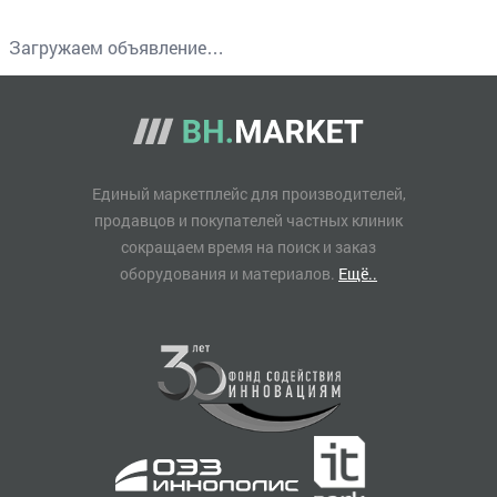
Загружаем объявление…
Единый маркетплейс для производителей,
продавцов и покупателей частных клиник
сокращаем время на поиск и заказ
оборудования и материалов.
Ещё..