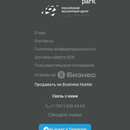
О Нас
Контакты
Политика конфиденциальности
Договор-оферта B2B
Пользовательское соглашение
Отзывы на
Продавать на Business Hunter
Связь с нами
+7 (901) 638-04-63
box@bh.market
AI-агент в Telegram