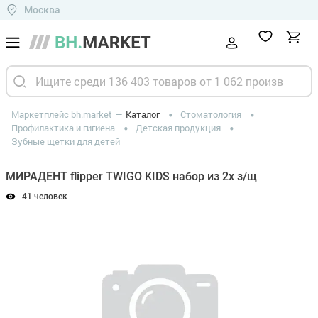
Москва
Маркетплейс bh.market
Каталог
Стоматология
Профилактика и гигиена
Детская продукция
Зубные щетки для детей
МИРАДЕНТ flipper TWIGO KIDS набор из 2х з/щ
41 человек