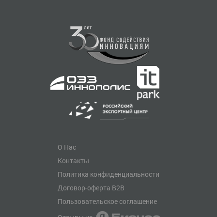
О Нас
Контакты
Политика конфиденциальности
Договор-оферта B2B
Пользовательское соглашение