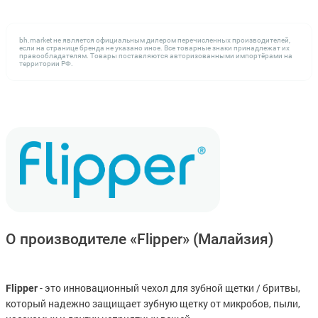
bh.market не является официальным дилером перечисленных производителей,
если на странице бренда не указано иное. Все товарные знаки принадлежат их
правообладателям. Товары поставляются авторизованными импортёрами на
территории РФ.
О производителе «Flipper»
(Малайзия)
- это инновационный чехол для зубной щетки / бритвы,
Flipper
который надежно защищает зубную щетку от микробов, пыли,