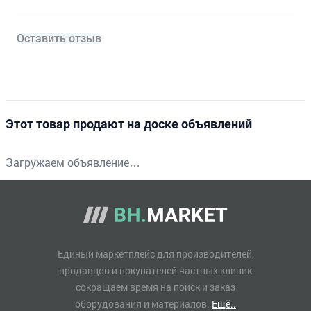
Оставить отзыв
Этот товар продают на доске объявлений
Загружаем объявление…
Единый маркетплейс для производителей,
продавцов и покупателей частных клиник
сокращаем время на поиск и заказ
оборудования и материалов.
Ещё..