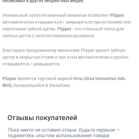
насекомых и других неприятных вещей.
Уникальный запатентованный механизм позволяет
Flipper
автоматически открываться / закрываться при установке или
извлечении зубной щетки.
- это стильный чехол для
Flipper
зубных щеток с запатентованным дизайном.
Благодаря продуманному механизму Flipper хранит зубную
щетку в закрытом отсеке и при этом автоматически и удобно
открывается / закрывается.
является торговой маркой
Flipper
Orca (Orca Innovation Sdn.
базирующийся в Малайзии
Bhd),
.
Отзывы покупателей
Пока никто не оставил отзыв. Будьте первым —
поделитесь опытом использования товара.