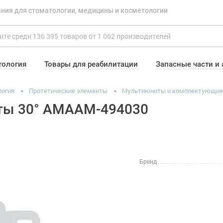
ния для стоматологии, медицины и косметологии
тология
Товары для реабилитации
Запасные части и
логия
Протетические элементы
Мультиюниты и комплектующие
нты 30° AMAAM-494030
Бренд