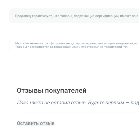
Продавец гарантирует, что товары, подлежащие сертификации, имеют всю
bh.market не является официальным дилером перечисленных производителей, есл
Товары поставляются авторизованными импортёрами на территории РФ.
Отзывы покупателей
Пока никто не оставил отзыв. Будьте первым — по
Оставить отзыв