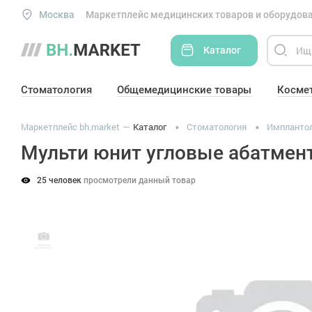
Москва
Маркетплейс медицинских товаров и оборудова
Каталог
Стоматология
Общемедицинские товары
Косме
Маркетплейс bh.market
Каталог
Стоматология
Импланто
Мульти юнит угловые абатме
25 человек
просмотрели данный товар