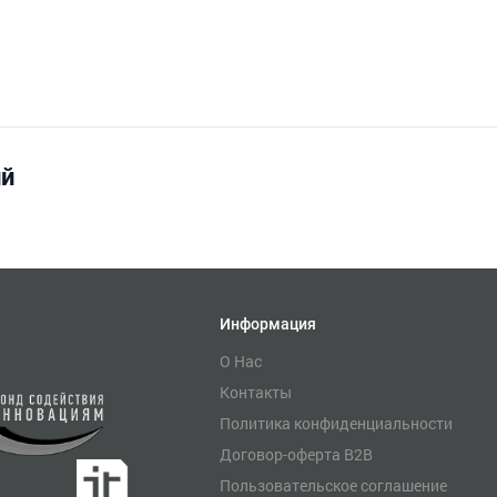
ий
Информация
О Нас
Контакты
Политика конфиденциальности
Договор-оферта B2B
Пользовательское соглашение