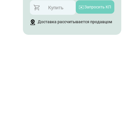
✉️
Запросить КП
Купить
Доставка рассчитывается продавцом