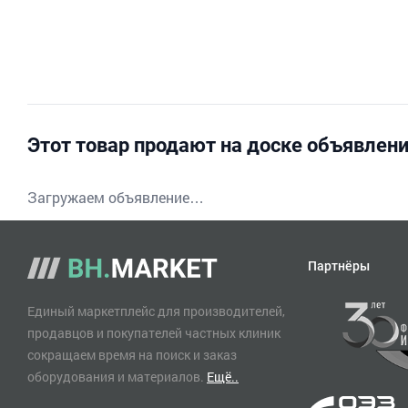
Этот товар продают на доске объявлен
Загружаем объявление…
Партнёры
Единый маркетплейс для производителей,
продавцов и покупателей частных клиник
сокращаем время на поиск и заказ
оборудования и материалов.
Ещё..