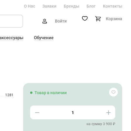
О Нас
Заявки
Бренды
Блог
Контакты
Корзина
Войти
 аксессуары
Обучение
Товар в наличии
1281
на сумму 3 900 ₽