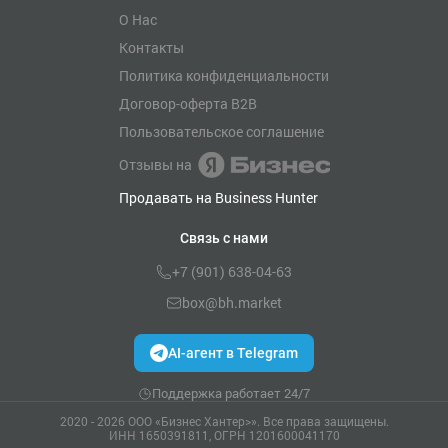
О Нас
Контакты
Политика конфиденциальности
Договор-оферта B2B
Пользовательское соглашение
Отзывы на
Продавать на Business Hunter
Связь с нами
+7 (901) 638-04-63
box@bh.market
AI-агент в Telegram
Поддержка работает 24/7
2020 - 2026 ООО «Бизнес Хантер>». Все права защищены.
ИНН 1650391811, ОГРН 1201600041170