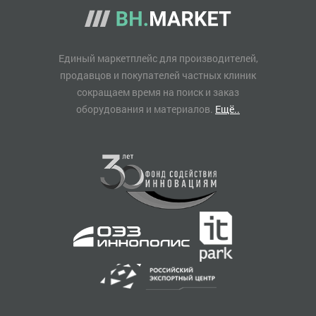
Единый маркетплейс для производителей,
продавцов и покупателей частных клиник
сокращаем время на поиск и заказ
оборудования и материалов.
Ещё..