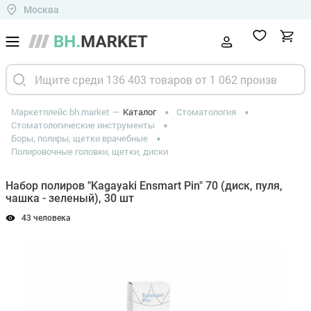
Москва
Маркетплейс bh.market
Каталог
Стоматология
Стоматологические инструменты
Боры, полиры, щетки врачебные
Полировочные головки, щетки, диски
Набор полиров "Kagayaki Ensmart Pin" 70 (диск, пуля,
чашка - зеленый), 30 шт
43 человека