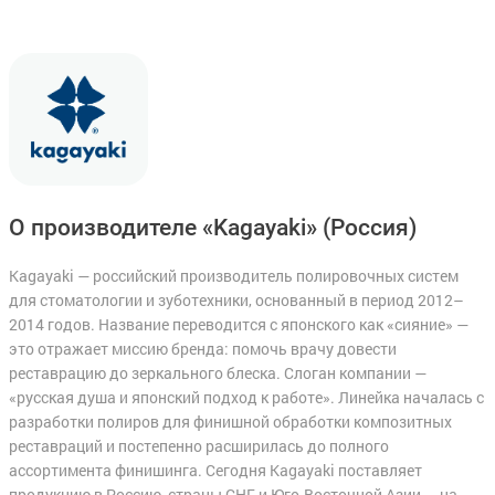
О производителе «Kagayaki»
(Россия)
Kagayaki — российский производитель полировочных систем
для стоматологии и зуботехники, основанный в период 2012–
2014 годов. Название переводится с японского как «сияние» —
это отражает миссию бренда: помочь врачу довести
реставрацию до зеркального блеска. Слоган компании —
«русская душа и японский подход к работе». Линейка началась с
разработки полиров для финишной обработки композитных
реставраций и постепенно расширилась до полного
ассортимента финишинга. Сегодня Kagayaki поставляет
продукцию в Россию, страны СНГ и Юго-Восточной Азии — на