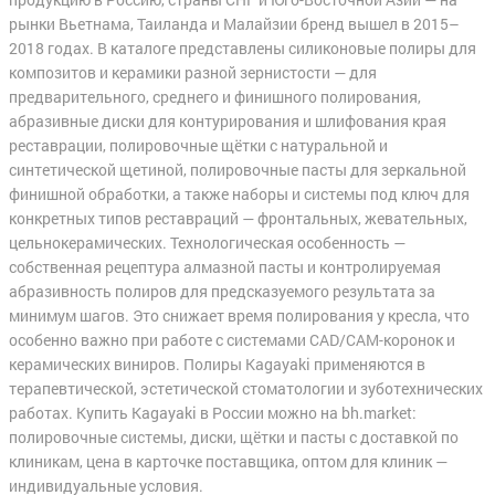
рынки Вьетнама, Таиланда и Малайзии бренд вышел в 2015–
2018 годах. В каталоге представлены силиконовые полиры для
композитов и керамики разной зернистости — для
предварительного, среднего и финишного полирования,
абразивные диски для контурирования и шлифования края
реставрации, полировочные щётки с натуральной и
синтетической щетиной, полировочные пасты для зеркальной
финишной обработки, а также наборы и системы под ключ для
конкретных типов реставраций — фронтальных, жевательных,
цельнокерамических. Технологическая особенность —
собственная рецептура алмазной пасты и контролируемая
абразивность полиров для предсказуемого результата за
минимум шагов. Это снижает время полирования у кресла, что
особенно важно при работе с системами CAD/CAM-коронок и
керамических виниров. Полиры Kagayaki применяются в
терапевтической, эстетической стоматологии и зуботехнических
работах. Купить Kagayaki в России можно на bh.market:
полировочные системы, диски, щётки и пасты с доставкой по
клиникам, цена в карточке поставщика, оптом для клиник —
индивидуальные условия.