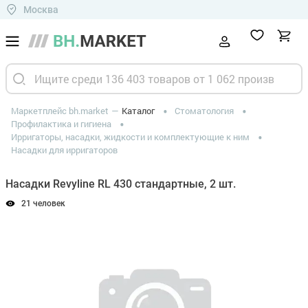
Москва
Маркетплейс bh.market
Каталог
Стоматология
Профилактика и гигиена
Ирригаторы, насадки, жидкости и комплектующие к ним
Насадки для ирригаторов
Насадки Revyline RL 430 стандартные, 2 шт.
21 человек