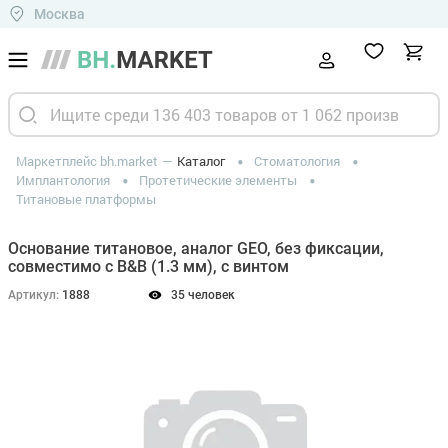
Москва
Маркетплейс bh.market
Каталог
Стоматология
Имплантология
Протетические элементы
Титановые платформы
Основание титановое, аналог GEO, без фиксации,
совместимо с B&B (1.3 мм), с винтом
Артикул:
1888
35 человек