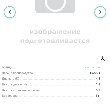
Бренд
Ультрастом
Страна производства
Россия
Диаметр (D)
4.3
Высота десны (H)
1.2
Высота коронковой части (C)
5.3
Вес товара
6 г.