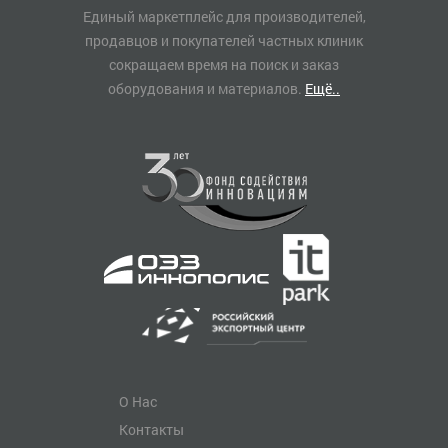
Единый маркетплейс для производителей,
продавцов и покупателей частных клиник
сокращаем время на поиск и заказ
оборудования и материалов.
Ещё..
О Нас
Контакты