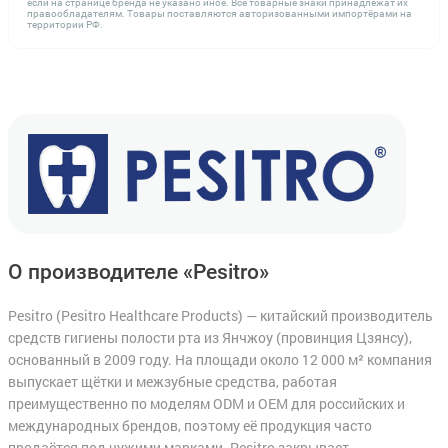
если на странице бренда не указано иное. Все товарные знаки принадлежат их
правообладателям. Товары поставляются авторизованными импортёрами на
территории РФ.
О производителе «Pesitro»
Pesitro (Pesitro Healthcare Products) — китайский производитель
средств гигиены полости рта из Янчжоу (провинция Цзянсу),
основанный в 2009 году. На площади около 12 000 м² компания
выпускает щётки и межзубные средства, работая
преимущественно по моделям ODM и OEM для российских и
международных брендов, поэтому её продукция часто
продаётся под чужими марками. Pesitro закрывает