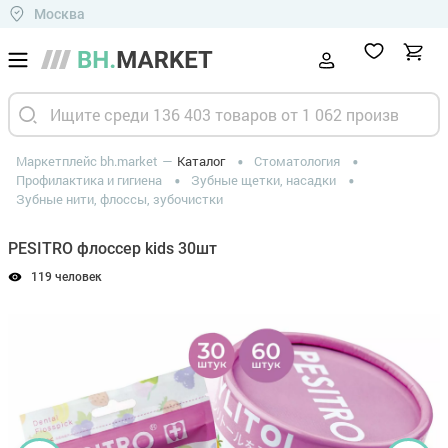
Москва
Маркетплейс bh.market
Каталог
Стоматология
Профилактика и гигиена
Зубные щетки, насадки
Зубные нити, флоссы, зубочистки
PESITRO флоссер kids 30шт
119 человек