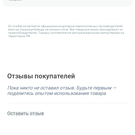
bh.market не является официальным дилером перечисленных производителей,
если на странице бренда не указано иное. Все товарные знаки принадлежат их
правообладателям. Товары поставляются авторизованными импортёрами на
территории РФ.
Отзывы покупателей
Пока никто не оставил отзыв. Будьте первым —
поделитесь опытом использования товара.
Оставить отзыв