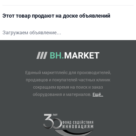
Этот товар продают на доске объявлений
Загружаем объявление…
Единый маркетплейс для производителей,
продавцов и покупателей частных клиник
сокращаем время на поиск и заказ
оборудования и материалов.
Ещё..