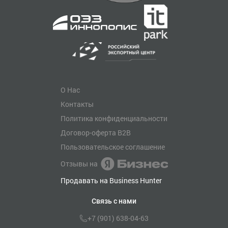
О Нас
Контакты
Политика конфиденциальности
Договор-оферта B2B
Пользовательское соглашение
Отзывы на
Продавать на Business Hunter
Связь с нами
+7 (901) 638-04-63