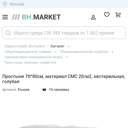
Москва
Маркетплейс bh.market
Каталог
Общемедицинские товары
Общемедицинские изделия
Одноразовое медицинское белье
Простыни, пеленки, салфетки
Простыня 70*80см, материал СМС 20/м2, нестерильная,
голубая
Артикул:
Россия
74 человека