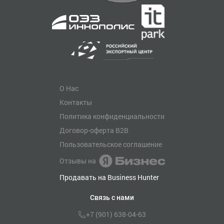
О Нас
Контакты
Политика конфиденциальности
Договор-оферта B2B
Пользовательское соглашение
Отзывы на
Продавать на Business Hunter
Связь с нами
+7 (901) 638-04-63