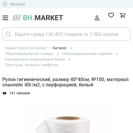
Москва
Маркетплейс bh.market
Каталог
Общемедицинские товары
Общемедицинские изделия
Одноразовое медицинское белье
Простыни, пеленки, салфетки
Рулон гигиенический, размер 40*40см, №100, материал
спанлейс 40г/м2, с перфорацией, белый
141 человек