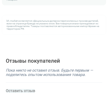
bh.market не является официальным дилером перечисленных производителей,
если на странице бренда не указано иное. Все товарные знаки принадлежат их
правообладателям. Товары поставляются авторизованными импортёрами на
территории РФ.
Отзывы покупателей
Пока никто не оставил отзыв. Будьте первым —
поделитесь опытом использования товара.
Оставить отзыв