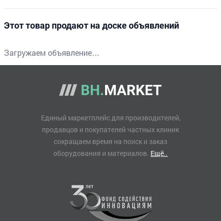
Этот товар продают на доске объявлений
Загружаем объявление…
Единый маркетплейс для производителей,
продавцов и покупателей частных клиник
сокращаем время на поиск и заказ
оборудования и материалов.
Ещё..