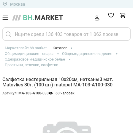
Москва
Маркетплейс bh.market
Каталог
Общемедицинские товары
Общемедицинские изделия
Одноразовое медицинское белье
Простыни, пеленки, салфетки
Салфетка нестерильная 10х20см, нетканый мат.
Matovlies 30г. (100 шт) matopat MA-103-A100-030
Артикул:
MA-103-A100-030
60 человек