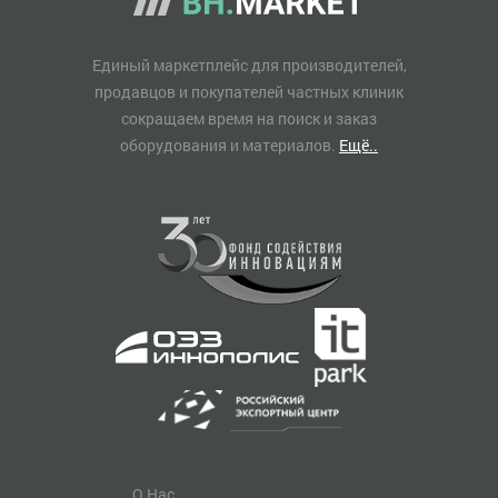
Единый маркетплейс для производителей,
продавцов и покупателей частных клиник
сокращаем время на поиск и заказ
оборудования и материалов.
Ещё..
О Нас