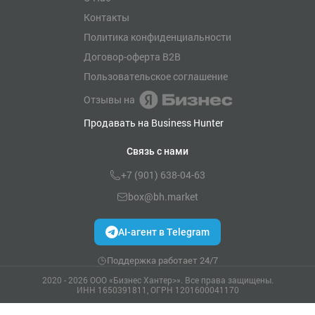
Контакты
Политика конфиденциальности
Договор-оферта B2B
Пользовательское соглашение
Отзывы на
Продавать на Business Hunter
Связь с нами
+7 (901) 638-04-63
box@bh.market
AI-агент в Telegram
Поддержка работает 24/7
2020 - 2026 ООО «Бизнес Хантер>». Все права защищены.
ИНН 1650391811, ОГРН 1201600041170