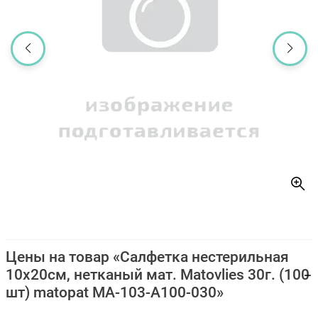
Цены на товар «Салфетка нестерильная
10х20см, нетканый мат. Matovlies 30г. (100
шт) matopat MA-103-A100-030»