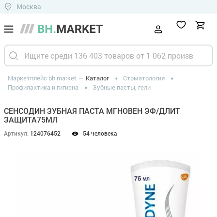
Москва
Маркетплейс bh.market
Каталог
Стоматология
Профилактика и гигиена
Зубные пасты, гели
СЕНСОДИН ЗУБНАЯ ПАСТА МГНОВЕН ЭФ/ДЛИТ
ЗАЩИТА75МЛ
Артикул:
124076452
54 человека