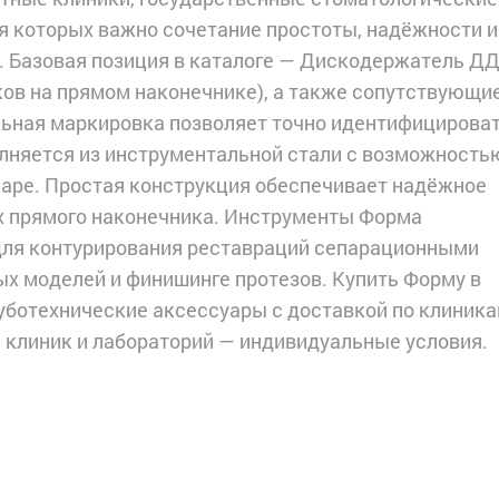
ля которых важно сочетание простоты, надёжности и
. Базовая позиция в каталоге — Дискодержатель Д
ов на прямом наконечнике), а также сопутствующи
льная маркировка позволяет точно идентифицирова
лняется из инструментальной стали с возможность
жаре. Простая конструкция обеспечивает надёжное
х прямого наконечника. Инструменты Форма
для контурирования реставраций сепарационными
ых моделей и финишинге протезов. Купить Форму в
уботехнические аксессуары с доставкой по клиника
я клиник и лабораторий — индивидуальные условия.