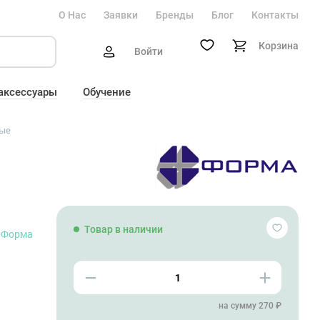
О Нас
Заявки
Бренды
Блог
Контакты
Корзина
Войти
 аксессуары
Обучение
ые
Товар в наличии
Форма
на сумму 270 ₽