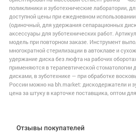
поликлиники и зуботехнические лаборатории, д
доступной цены при ежедневном использовании
(одиночный, для удержания сепарационных диск
аксессуары для зуботехнических работ. Артику
модель при повторном заказе. Инструмент выпо
многократной стерилизации в автоклаве и сухо
удержание диска без люфта на рабочих оборота
применяются в терапевтической стоматологии 
дисками, в зуботехнике — при обработке восков
России можно на bh.market: дискодержатели и з
цена за штуку в карточке поставщика, оптом дл
Отзывы покупателей