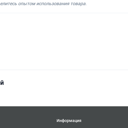
делитесь опытом использования товара.
ий
Информация