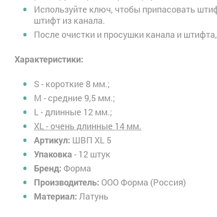
Используйте ключ, чтобы припасовать штифт
штифт из канала.
После очистки и просушки канала и штифта,
Характеристики:
S - короткие 8 мм.;
M - средние 9,5 мм.;
L - длинные 12 мм.;
XL - очень длинные 14 мм.
ШВП XL 5
Артикул:
- 12 штук
Упаковка
Форма
Бренд:
ООО Форма (Россия)
Производитель:
Латунь
Материал: