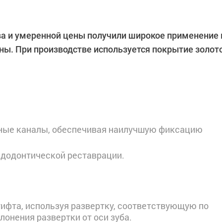
а и умеренной цены получили широкое применение 
ны. При производстве используется покрытие золот
ьные каналы, обеспечивая наилучшую фиксацию
ндодонтической реставрации.
тифта, используя развертку, соответствующую по
онения развертки от оси зуба.