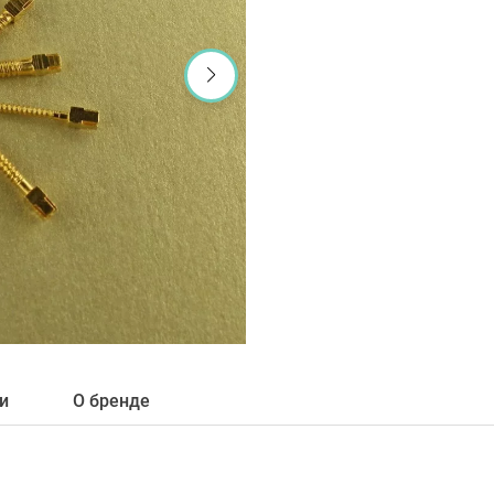
и
О бренде