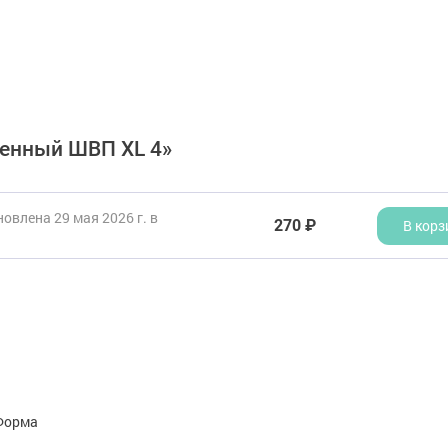
ченный ШВП XL 4»
овлена 29 мая 2026 г. в
270 ₽
В корз
Форма