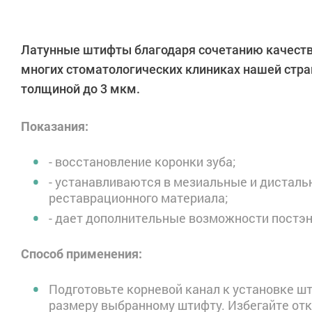
Латунные штифты благодаря сочетанию качеств
многих стоматологических клиниках нашей стра
толщиной до 3 мкм.
Показания:
- восстановление коронки зуба;
- устанавливаются в мезиальные и дистал
реставрационного материала;
- дает дополнительные возможности постэ
Способ применения:
Подготовьте корневой канал к установке ш
размеру выбранному штифту. Избегайте откл