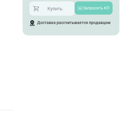
✉️
Запросить КП
Купить
Доставка рассчитывается продавцом