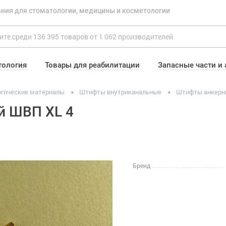
ния для стоматологии, медицины и косметологии
тология
Товары для реабилитации
Запасные части и
гические материалы
Штифты внутриканальные
Штифты анкерн
й ШВП XL 4
Бренд