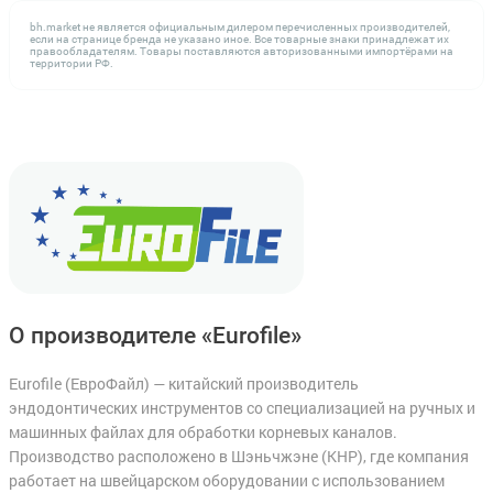
bh.market не является официальным дилером перечисленных производителей,
если на странице бренда не указано иное. Все товарные знаки принадлежат их
правообладателям. Товары поставляются авторизованными импортёрами на
территории РФ.
О производителе «Eurofile»
Eurofile (ЕвроФайл) — китайский производитель
эндодонтических инструментов со специализацией на ручных и
машинных файлах для обработки корневых каналов.
Производство расположено в Шэньчжэне (КНР), где компания
работает на швейцарском оборудовании с использованием