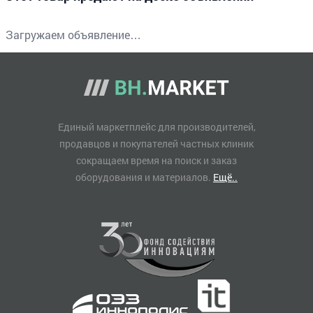
Загружаем объявление…
Единый маркетплейс для производителей,
продавцов и покупателей частных клиник
сокращаем время на поиск и заказ
оборудования и материалов.
Ещё..