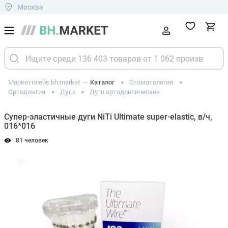
Москва
Маркетплейс bh.market
Каталог
Стоматология
Ортодонтия
Дуги
Дуги ортодонтические
Супер-эластичные дуги NiTi Ultimate super-elastic, в/ч,
016*016
81 человек