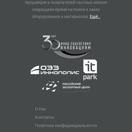
продавцов и покупателей частных клиник
сокращаем время на поиск и заказ
оборудования и материалов.
Ещё..
О Нас
Контакты
Политика конфиденциальности