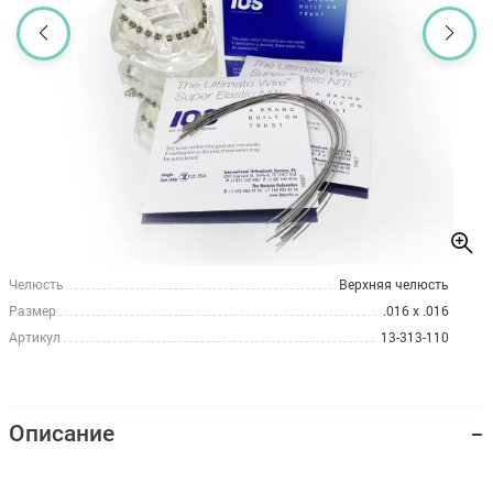
Челюсть
Верхняя челюсть
Размер
.016 x .016
Артикул
13-313-110
Описание