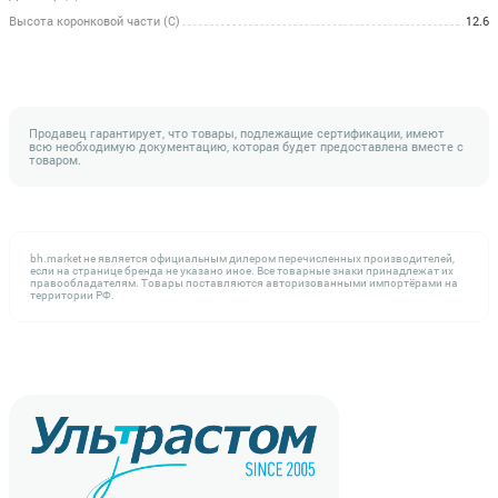
Высота коронковой части (C)
12.6
Продавец гарантирует, что товары, подлежащие сертификации, имеют
всю необходимую документацию, которая будет предоставлена вместе с
товаром.
bh.market не является официальным дилером перечисленных производителей,
если на странице бренда не указано иное. Все товарные знаки принадлежат их
правообладателям. Товары поставляются авторизованными импортёрами на
территории РФ.