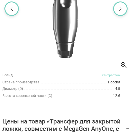
Бренд
Ультрастом
Страна производства
Россия
Диаметр (D)
4.5
Высота коронковой части (C)
12.6
Цены на товар «Трансфер для закрытой
ложки, совместим с MegaGen AnyOne, с