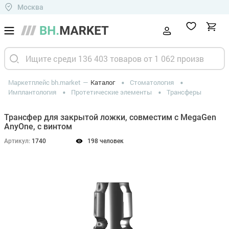
Москва
Маркетплейс bh.market
Каталог
Стоматология
Имплантология
Протетические элементы
Трансферы
Трансфер для закрытой ложки, совместим с MegaGen
AnyOne, с винтом
Артикул:
1740
198 человек