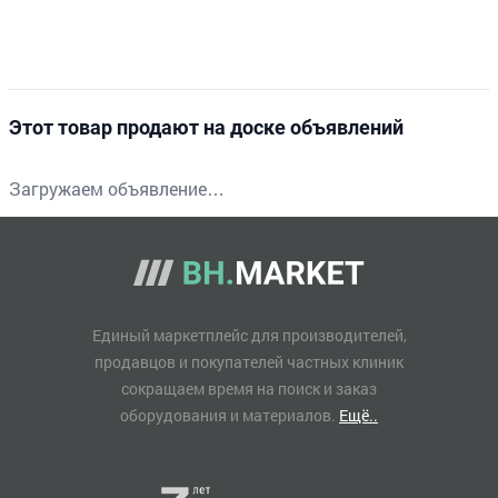
Этот товар продают на доске объявлений
Загружаем объявление…
Единый маркетплейс для производителей,
продавцов и покупателей частных клиник
сокращаем время на поиск и заказ
оборудования и материалов.
Ещё..