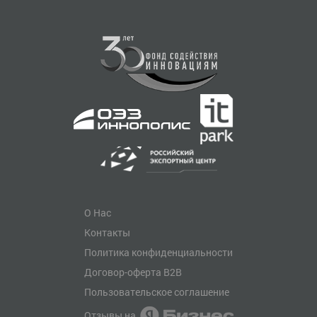
О Нас
Контакты
Политика конфиденциальности
Договор-оферта B2B
Пользовательское соглашение
Отзывы на