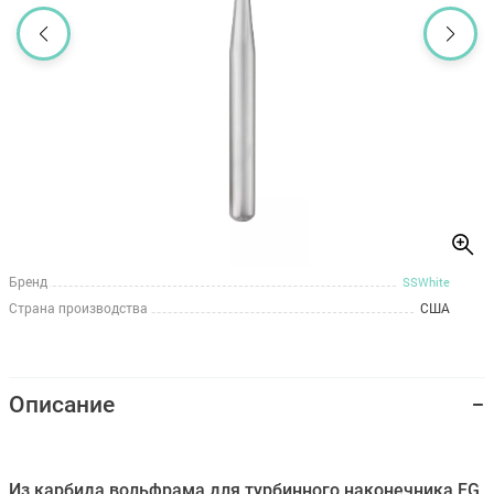
Бренд
SSWhite
Страна производства
США
Описание
Из карбида вольфрама для турбинного наконечника FG