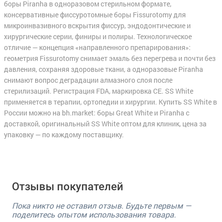
боры Piranha в одноразовом стерильном формате,
консервативные фиссуротомные боры Fissurotomy для
микроинвазивного вскрытия фиссур, эндодонтические и
хирургические серии, финиры и полиры. Технологическое
отличие — концепция «направленного препарирования»:
геометрия Fissurotomy снимает эмаль без перегрева и почти без
давления, сохраняя здоровые ткани, а одноразовые Piranha
снимают вопрос деградации алмазного слоя после
стерилизаций. Регистрация FDA, маркировка CE. SS White
применяется в терапии, ортопедии и хирургии. Купить SS White в
России можно на bh.market: боры Great White и Piranha с
доставкой, оригинальный SS White оптом для клиник, цена за
упаковку — по каждому поставщику.
Отзывы покупателей
Пока никто не оставил отзыв. Будьте первым —
поделитесь опытом использования товара.