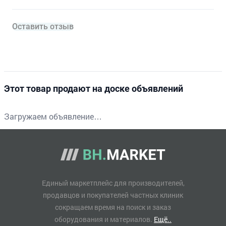
Оставить отзыв
Этот товар продают на доске объявлений
Загружаем объявление…
Единый маркетплейс для производителей,
продавцов и покупателей частных клиник
сокращаем время на поиск и заказ
оборудования и материалов.
Ещё..