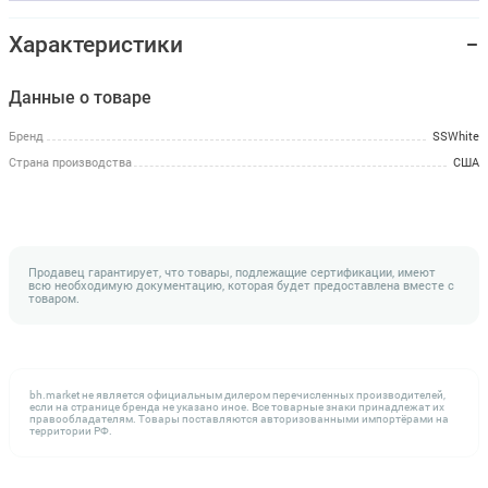
Характеристики
Данные о товаре
Бренд
SSWhite
Страна производства
США
Продавец гарантирует, что товары, подлежащие сертификации, имеют
всю необходимую документацию, которая будет предоставлена вместе с
товаром.
bh.market не является официальным дилером перечисленных производителей,
если на странице бренда не указано иное. Все товарные знаки принадлежат их
правообладателям. Товары поставляются авторизованными импортёрами на
территории РФ.