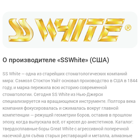
О производителе «SSWhite»
(США)
SS White — одна из старейших стоматологических компаний
мира: Сэмюэл Стоктон Уайт основал производство в США в 1844
году, и марка пережила всю историю современной
стоматологии. Сегодня SS White из Нью-Джерси
специализируется на вращающемся инструменте. Полтора века
компания фокусировалась и сжималась вокруг главной
компетенции — режущей геометрии боров, оставив в прошлом
эпоху, когда выпускала всё, от кресел до анестетиков. Каталог:
твердосплавные боры Great White с агрессивной поперечной
насечкой для съёма старых реставраций и металла, алмазные