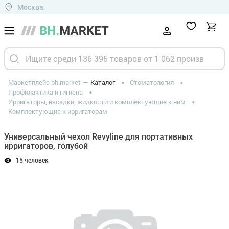
Москва
Маркетплейс bh.market
Каталог
Стоматология
Профилактика и гигиена
Ирригаторы, насадки, жидкости и комплектующие к ним
Комплектующие к ирригаторам
Универсальный чехол Revyline для портативных
ирригаторов, голубой
15 человек