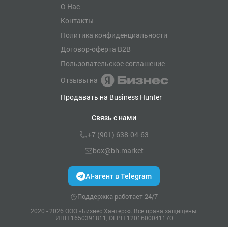
О Нас
Контакты
Политика конфиденциальности
Договор-оферта B2B
Пользовательское соглашение
Отзывы на
Продавать на Business Hunter
Связь с нами
+7 (901) 638-04-63
box@bh.market
AI-агент в Telegram
Поддержка работает 24/7
2020 - 2026 ООО «Бизнес Хантер>». Все права защищены.
ИНН 1650391811, ОГРН 1201600041170