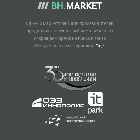
Единый маркетплейс для производителей,
продавцов и покупателей частных клиник
сокращаем время на поиск и заказ
оборудования и материалов.
Ещё..