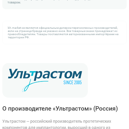
товаром.
bh.market не является официальным дилером перечисленных производителей,
если на странице бренда не указано иное. Все товарные знаки принадлежат их
правообладателям. Товары поставляются авторизованными импортёрами на
территории РФ.
О производителе «Ультрастом»
(Россия)
Ультрастом — российский производитель протетических
компонентов для имплантологии, выросший в одного из