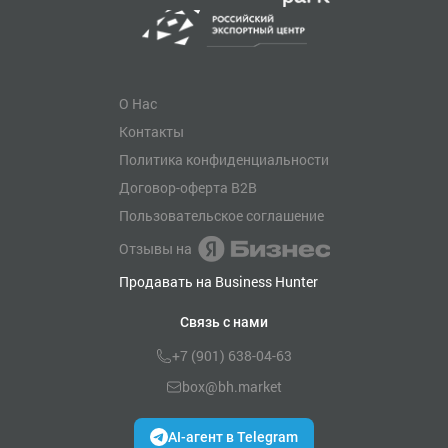
О Нас
Контакты
Политика конфиденциальности
Договор-оферта B2B
Пользовательское соглашение
Отзывы на
Продавать на Business Hunter
Связь с нами
+7 (901) 638-04-63
box@bh.market
AI-агент в Telegram