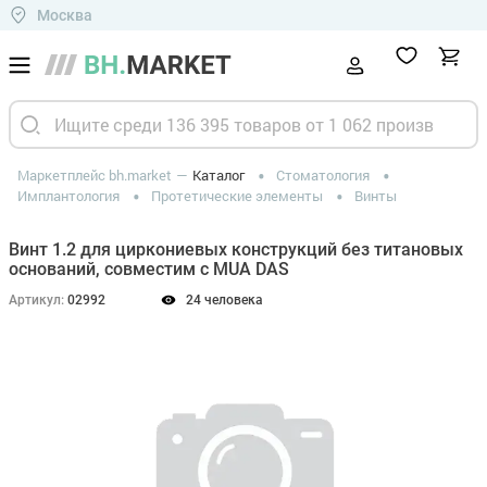
Москва
Маркетплейс bh.market
Каталог
Стоматология
Имплантология
Протетические элементы
Винты
Винт 1.2 для циркониевых конструкций без титановых
оснований, совместим с MUA DAS
Артикул:
02992
24 человека