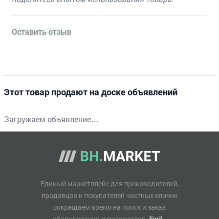
Оставить отзыв
Этот товар продают на доске объявлений
Загружаем объявление…
Единый маркетплейс для производителей,
продавцов и покупателей частных клиник
сокращаем время на поиск и заказ
оборудования и материалов.
Ещё..