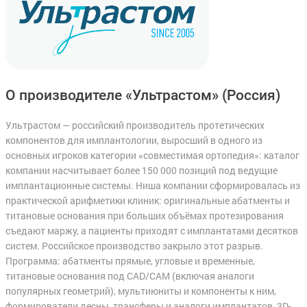
О производителе «Ультрастом»
(Россия)
Ультрастом — российский производитель протетических
компонентов для имплантологии, выросший в одного из
основных игроков категории «совместимая ортопедия»: каталог
компании насчитывает более 150 000 позиций под ведущие
имплантационные системы. Ниша компании сформировалась из
практической арифметики клиник: оригинальные абатменты и
титановые основания при больших объёмах протезирования
съедают маржу, а пациенты приходят с имплантатами десятков
систем. Российское производство закрыло этот разрыв.
Программа: абатменты прямые, угловые и временные,
титановые основания под CAD/CAM (включая аналоги
популярных геометрий), мультиюниты и компоненты к ним,
формирователи десны, трансферы и аналоги имплантатов, 3D-