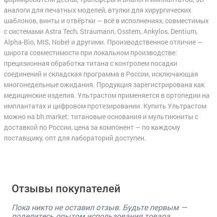
аналоги для печатных моделей, втулки для хирургических
шаблонов, винты и отвёртки — всё в исполнениях, совместимых
с системами Astra Tech, Straumann, Osstem, Ankylos, Dentium,
Alpha-Bio, MIS, Nobel и другими. Производственное отличие —
широта совместимости при локальном производстве:
прецизионная обработка титана с контролем посадки
соединений и складская программа в России, исключающая
многонедельные ожидания. Продукция зарегистрирована как
медицинские изделия. Ультрастом применяется в ортопедии на
имплантатах и цифровом протезировании. Купить Ультрастом
можно на bh.market: титановые основания и мультиюниты с
доставкой по России, цена за компонент — по каждому
поставщику, опт для лабораторий доступен.
Отзывы покупателей
Пока никто не оставил отзыв. Будьте первым —
поделитесь опытом использования товара.