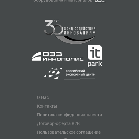
О Нас
Контакты
Политика конфиденциальности
Договор-оферта B2B
Пользовательское соглашение