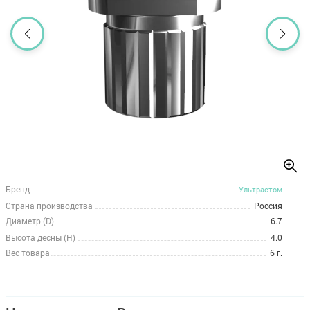
Бренд
Ультрастом
Страна производства
Россия
Диаметр (D)
6.7
Высота десны (H)
4.0
Вес товара
6 г.