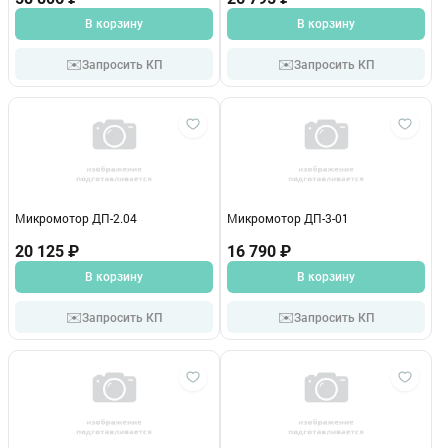
В корзину
В корзину
✉️
✉️
Запросить КП
Запросить КП
Микромотор ДП-2.04
Микромотор ДП-3-01
20 125 ₽
16 790 ₽
В корзину
В корзину
✉️
✉️
Запросить КП
Запросить КП