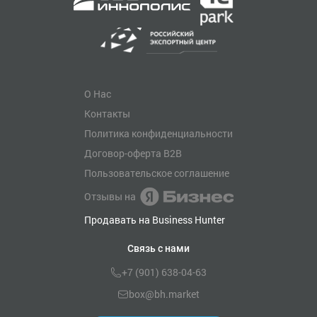
О Нас
Контакты
Политика конфиденциальности
Договор-оферта B2B
Пользовательское соглашение
Отзывы на
Продавать на Business Hunter
Связь с нами
+7 (901) 638-04-63
box@bh.market