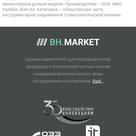
миниатюрные ручные модели. Производители — NSK, W&H,
Saeshin, Bien-Air. Категория — обязательная часть
инструментария современной стоматологической клиники.
Единый маркетплейс для производителей,
продавцов и покупателей частных клиник
сокращаем время на поиск и заказ
оборудования и материалов.
Ещё..