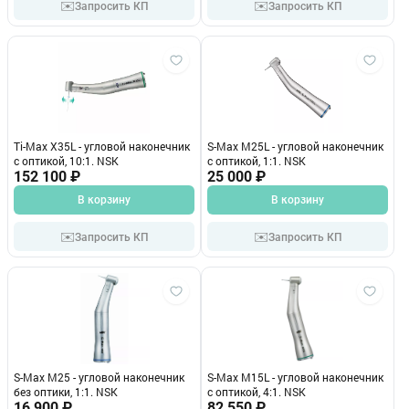
✉️
✉️
Запросить КП
Запросить КП
Ti-Max X35L - угловой наконечник
S-Max M25L - угловой наконечник
с оптикой, 10:1. NSK
с оптикой, 1:1. NSK
152 100 ₽
25 000 ₽
В корзину
В корзину
✉️
✉️
Запросить КП
Запросить КП
S-Max M25 - угловой наконечник
S-Max M15L - угловой наконечник
без оптики, 1:1. NSK
с оптикой, 4:1. NSK
16 900 ₽
82 550 ₽