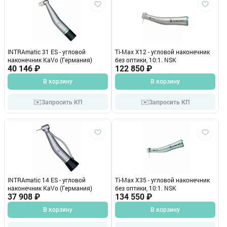
INTRAmatic 31 ES - угловой
Ti-Max X12 - угловой наконечник
наконечник KaVo (Германия)
без оптики, 10:1. NSK
40 146 ₽
122 850 ₽
В корзину
В корзину
✉️
✉️
Запросить КП
Запросить КП
INTRAmatic 14 ES - угловой
Ti-Max X35 - угловой наконечник
наконечник KaVo (Германия)
без оптики, 10:1. NSK
37 908 ₽
134 550 ₽
В корзину
В корзину