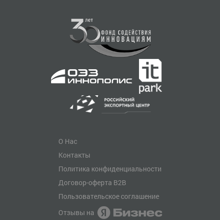
О Нас
Контакты
Политика конфиденциальности
Договор-оферта B2B
Пользовательское соглашение
Отзывы на