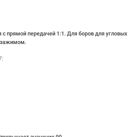
 с прямой передачей 1:1. Для боров для угловых
 зажимом.
7:
 превышает значение 90