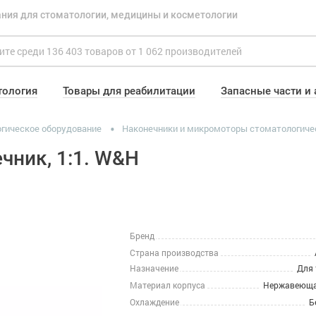
ния для стоматологии, медицины и косметологии
тология
Товары для реабилитации
Запасные части и
гическое оборудование
Наконечники и микромоторы стоматологиче
чник, 1:1. W&H
Бренд
Страна производства
Назначение
Для 
Материал корпуса
Нержавеюща
Охлаждение
Б