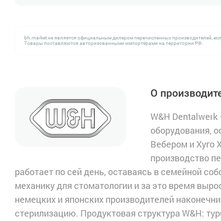
bh.market не является официальным дилером перечисленных производителей, есл
Товары поставляются авторизованными импортёрами на территории РФ.
О производит
W&H Dentalwerk 
оборудования, о
Вебером и Хуго 
производство пе
работает по сей день, оставаясь в семейной со
механику для стоматологии и за это время выро
немецких и японских производителей наконечник
стерилизацию. Продуктовая структура W&H: турб