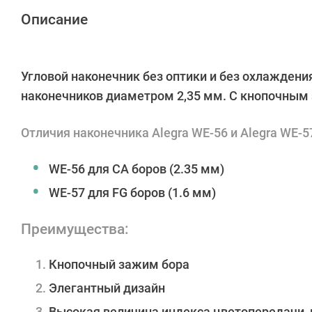
Описание
Угловой наконечник без оптики и без охлаждения
наконечников диаметром 2,35 мм. С кнопочным
Отличия наконечника Alegra WE-56 и Alegra WE-5
WE-56 для CA боров (2.35 мм)
WE-57 для FG боров (1.6 мм)
Преимущества:
Кнопочный зажим бора
Элегантный дизайн
Высокая величина индекса цветопередачи,