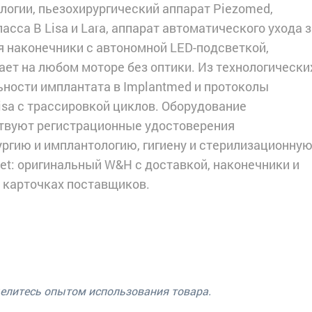
логии, пьезохирургический аппарат Piezomed,
сса B Lisa и Lara, аппарат автоматического ухода з
я наконечники с автономной LED-подсветкой,
ет на любом моторе без оптики. Из технологически
ности имплантата в Implantmed и протоколы
isa с трассировкой циклов. Оборудование
ствуют регистрационные удостоверения
ргию и имплантологию, гигиену и стерилизационную
et: оригинальный W&H с доставкой, наконечники и
в карточках поставщиков.
делитесь опытом использования товара.