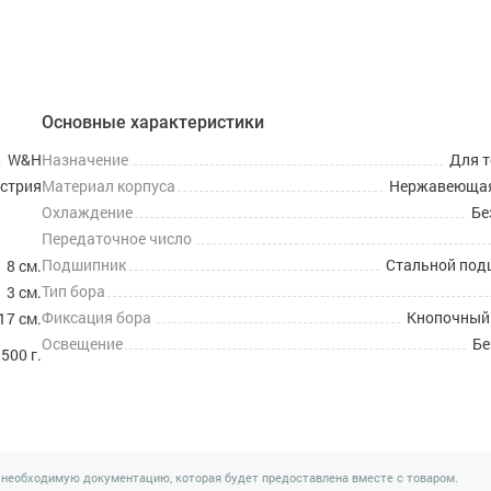
Основные характеристики
W&H
Назначение
Для 
стрия
Материал корпуса
Нержавеющая
Охлаждение
Бе
Передаточное число
Подшипник
Стальной под
8 см.
Тип бора
3 см.
Фиксация бора
Кнопочный
17 см.
Освещение
Бе
500 г.
 необходимую документацию, которая будет предоставлена вместе с товаром.