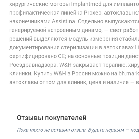
хирургические моторы Implantmed для импланто
профилактическая линейка Proxeo, автоклавы кла
наконечниками Assistina. Отдельно выпускаютс
генерируемой встроенным динамо, — свет работа
решений выделяются модуль измерения стабиль
документирования стерилизации в автоклавах L
сертифицировано CE; на основные позиции дей
Росздравнадзора. W&H закрывает терапию, хиру
клиники. Купить W&H в России можно на bh.mark
автоклавы оптом для клиник, цена и наличие — 
Отзывы покупателей
Пока никто не оставил отзыв. Будьте первым — по