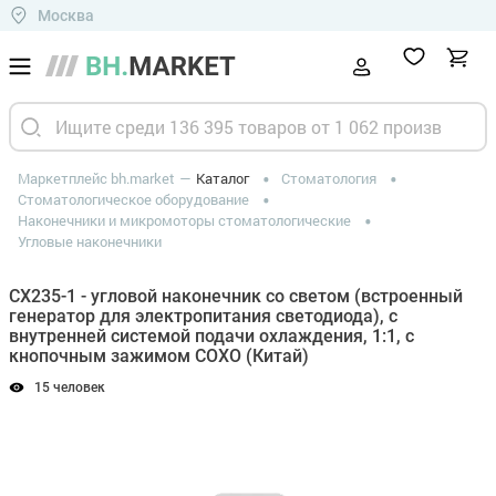
Москва
Маркетплейс bh.market
Каталог
Стоматология
Стоматологическое оборудование
Наконечники и микромоторы стоматологические
Угловые наконечники
CX235-1 - угловой наконечник со светом (встроенный
генератор для электропитания светодиода), с
внутренней системой подачи охлаждения, 1:1, с
кнопочным зажимом COXO (Китай)
15 человек