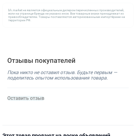
bh.market не является официальным дилером перечисленных производителей,
если на странице бренда не указано иное. Все товарные знаки принадлежат их
правообладателям. Товары поставляются авторизованными импортёрами на
территории РФ.
Отзывы покупателей
Пока никто не оставил отзыв. Будьте первым —
поделитесь опытом использования товара.
Оставить отзыв
Этот товар продают на доске объявлений